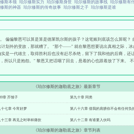
尔修斯本领
珀尔修斯实力
珀尔修斯身世
珀尔修斯的故事线
珀尔修斯有
尔修斯的神器
珀尔修斯的传奇故事
珀尔修斯之子
珀尔修斯是谁
。 偏偏黎恩可以算是算是德莱凯尔斯的孩子？这笔账到底该怎么算呢？ 
计划外的变故，那就糟了。 “那个——” 就在黎恩想要说出真相之际，冰
确实是一代雄主，取得胜利后也没有赶尽杀绝，留下了我和他的后裔，还让
所以只是抱怨。” 黎恩又把话咽了回去，悬着的心也跟着放了下来。 不得
《珀尔修斯的迦勒底之旅》最新章节
89章 芥雏子
第九十章 同类
八十七章 今宵好梦
第八十六章 借我的肩膀你不会有任何负
八十三章 再见之时举杯痛饮
第八十二章 有谁要入伙吗
《珀尔修斯的迦勒底之旅》章节列表