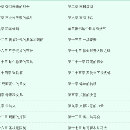
一章 夺回未来的战争
第二章 末日废墟
五章 不允许失败的战斗
第六章 重演神话
九章 珀尔修斯
单章推书这个世界有妖气
十二章 扬眉吐气的奥尔加玛丽
第十三章 一场豪赌
十六章 终于绽放的守护
第十七章 拟似展开人理之础
二十章 珀尔修斯的宝具
第二十一章 喧闹的再会
二十四章 迦勒底
第二十五章 罗曼当下很忧郁
章 死而复生的圣女
第一章 偏差的转移
四章 母亲和女儿
第五章 贞德的决意
八章 雷与火
第九章 支撑决意的力量
十二章 玛丽的打算
第十三章 袭击与再会
十六章 圣杖是限制
第十七章 珀哥裸衣斗马大