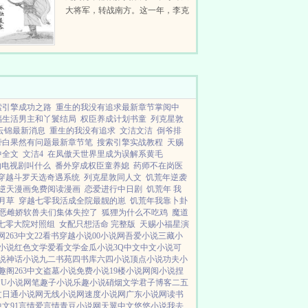
大将军，转战南方。这一年，李克
用杀大同军使段文楚，父子二人发
动叛乱，沙陀兵马抄掠河东。这一
年，江南盗贼蜂起，连陷州郡。这
一年，河南连...
索引擎成功之路
重生的我没有追求最新章节掌阅中
福生活男主和丫鬟结局
权臣养成计划书童
列克星敦
云锦最新消息
重生的我没有追求
文洁文洁
倒爷排
旁白果然有问题最新章节笔
搜索引擎实战教程
天赐
中全文
文洁4
在凤傲天世界里成为误解系黄毛
的电视剧叫什么
番外穿成权臣童养媳
药师不在岗医
穿越斗罗天选奇遇系统
列克星敦同人文
饥荒年逆袭
逆天漫画免费阅读漫画
恋爱进行中日剧
饥荒年 我
月草
穿越七零我活成全院最靓的崽
饥荒年我靠卜卦
恶雌娇软兽夫们集体失控了
狐狸为什么不吃鸡
魔道
七零大院对照组
女配只想活命 完整版
天赐小福星演
网
263中文
22看书
穿越小说
00小说网
吾爱小说
三藏小
小说
红色文学
爱看文学
金瓜小说
3Q中文
中文小说
可
说
神话小说
九二书苑
四书库
六四小说
顶点小说
功夫小
趣阁
263中文
盗墓小说
免费小说
19楼小说
网阅小说
捏
PU小说网
笔趣子小说
乐趣小说
硝烟文学
君子博客
二五
文
日通小说网
无线小说网
速度小说网
广东小说网
读书
中文
91言情
爱言情
青豆小说网
天翼中文
悠悠小说
我去