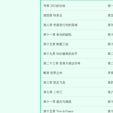
序章 2015的分歧
第
第四章 特异点
第
第八章 凭善意行动的英雄
第
第十一章 各自的缺陷
第
第十五章 鹤翼三连
第
第十九章 珀尔修斯的后手
第
第二十三章 变身大佬达芬奇
第
断章 世界之外
序
第三章 双足飞龙
第
第七章 二对三
第
第十一章 援兵与逃脱
第
第十五章 Vive la France
第