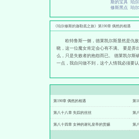
斯的宝具
珀
修斯黑点
珀
《珀尔修斯的迦勒底之旅》第190章 偶然的相遇
欧特鲁斯一侧，德莱凯尔斯显然是仇敌
晓，这一位魔女肯定会心有不满。 要是弄出
么，只是失败者的抱怨而已。 德莱凯尔斯
一点，我自问做不到，这个人情我必须要认，
第190章 偶然的相遇
第1
第八十八章 失踪的丝丝
第
第八十四章 女神的谢礼皇帝的赏赐
第