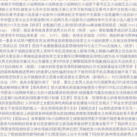
爱来阁
天书吧
魔爪小说网
阅体小说网
发发小说网
纳兰小说
陛下看书
五五小说都
五五小说
网
骑士文学
BL鲤鱼乡
七毛中文
BL鲤鱼王
掌心文学
万相书城
元宝看书
大美中文
铅笔小说
网
欣欣看书
圣墟小说
圣墟小说
泉州小说网
放松文学
放松中文
最新小说
笔趣阁小说
你好
文学
华盟文章
大众文学
搜读阁
OK小说网
月亮小说
新书小说网
传奇中文
并读小说
八楼文
咬你|1v1
天生尤物【快穿】
女配她只想上床(快穿)
优质rou棒攻略系统
暗恋［校园 1vv1
np）
（快穿）插足者
有效真香
穿成男主白月光（快穿，nph）
香欲
魅魔养成记
碎玉成
突然变得不对劲起来
炙爱（SC，1vV1，强取）
色情生存游戏（NPH）
艳妇怀春
与男神
泥
一妻多夫试用户
樱照良宵|女师男徒
老师要稳住
快穿之大小姐的噩梦人生
每次快穿睁
三系统以后【快穿】
恶役千金屡败屡战
温柔禁锢
纯情勾引
去三千rou文做路人（快穿）
死对头奉子成婚后
靠近男人变得不幸
乱花渐欲迷人眼
每天晚上都被cha
醉酒之后
合欢功
临时夫妻
反差小青梅
他是疯批
快穿之渣女翻车纪事
蝴蝶效应
浪情
以婚为名
AV拍摄指南
欲男主的泄欲对象
沦为公车
麝香之梦|NP
快穿之卿卿我我
异常现象|婚后
远在天边
快穿之
袭计划
白桃松木（校园）
小姨夫的富贵娇花
薄荷奶糖
他的白月光
顶级暴徒
应召男菩萨
【
她的舔狗
每晚都进男神们的春梦
认知性偏差
珍如天下
捡到邻居手机后
离婚后她不装了
就
隐性暗恋
快穿之合不拢腿
快穿之恶毒女配逆袭
女主爱吃肉
（影视同人）勾引深情男主
极
生仙（NP）
炮灰女配被扑倒了「快穿」
重生之老男人别走
勾引闺蜜男友(NP)
末世玩
鬼攻略
饲狼记事簿
【港风骨科】猎火
玻璃光
和老板的秘密
苏小野的YIN乱日记
撩动心弦
七书
爱读小说网
御书屋
公主的小娇奴
暖床
炽焰|骨科 校园
魔君与魔后的婚后生活
情难自禁
总是被C|仙侠
贰拾|强取豪夺
梨汁软糖
【五梦】背这五条，悟透
和老公的爸爸拍激情戏
落的安妮塔|西幻 人外
快穿之女配回来吃肉啦
参加直播做AI综艺后我火了
拜金女穿进强
装被太子发现后
我的脸上一直在笑嘻嘻|权贵X主妇
【催眠总攻】lsp老蛇皮的春天
百无一
事
病弱女配被迫上岗
甜源
各种病娇黑化
欺姐|继姐弟
撩愈
清釉
重生之肉香四溢
欲骨天香
NPH]
【星际abo】洛希极限
19k小说网
快穿之拯救痴情男配
不啻微芒
隔壁禽兽的他
被
善类
与你刚刚好
拼多多社恐逆袭
快穿之娇花难养
最佳野王
恶毒女配不干了
我的男主怎
壁网黄使用指南
快穿之神女瑶姬
[综影视]男神总想C哭她
把发小的弟弟画进黄漫掉马后
怎么了呢|校园
那些娇弱的婊子们
黑莲花的上位
今天你睡了吗[快穿]
各种黑化病娇男
人