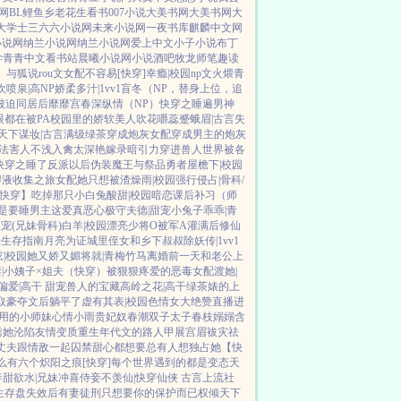
网
BL鲤鱼乡
老花生看书
007小说
大美书网
大美书网
大
大学士
三六六小说网
未来小说网
一夜书库
麒麟中文网
小说网
纳兰小说网
纳兰小说网
爱上中文
小子小说
布丁
学
青青中文
看书站
晨曦小说网
小说酒吧
牧龙师
笔趣读
］
与狐说
rou文女配不容易[快穿]
幸瘾|校园np
文火煨青
欢
喷泉|高NP
娇柔多汁|1vv1
盲冬（NP，替身上位，追
被迫同居后
靡靡宫春深
纵情（NP）
快穿之睡遍男神
眼都在被PA
校园里的娇软美人
吹花嚼蕊
蹙蛾眉|古言
失
天下谋妆|古言
满级绿茶穿成炮灰女配
穿成男主的炮灰
法害人不浅
入禽太深
艳嫁录
暗引力
穿进兽人世界被各
快穿之睡了反派以后
伪装魔王与祭品勇者
屋檐下|校园
J液收集之旅
女配她只想被渣
燥雨|校园
强行侵占|骨科/
快穿】吃掉那只小白兔
酸甜|校园暗恋
课后补习（师
是要睡男主
这爱真恶心
极守夫德|甜宠
小兔子乖乖|青
宠(兄妹骨科)
白羊|校园
漂亮少将O被军A灌满后
修仙
物生存指南
月亮为证
城里侄女和乡下叔叔
除妖传|1vv1
|校园
她又娇又媚
将就|青梅竹马
离婚前一天和老公上
|小姨子×姐夫
（快穿）被狠狠疼爱的恶毒女配
渡她|
偏爱|高干 甜宠
兽人的宝藏
高岭之花|高干
绿茶婊的上
取豪夺文后躺平了
虚有其表|校园
色情女大绝赞直播进
用的小师妹
心情小雨
贵妃奴
春潮
双子太子
春枝嫋嫋
含
诱她沦陷
友情变质
重生年代文的路人甲
展宫眉
袚灾祛
丈夫跟情敌一起囚禁
甜心都想要
总有人想独占她
【快
么有六个
炽阳之痕
[快穿]每个世界遇到的都是变态
天
半甜欲水|兄妹
冲喜侍妾
不羡仙|快穿仙侠 古言
上流社
生存盘失效后
有妻徒刑
只想要你的保护而已
权倾天下