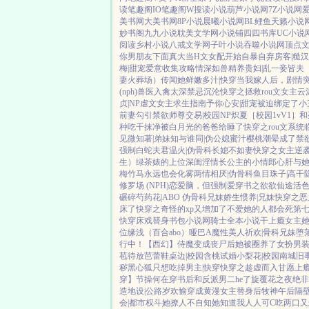
读
笔趣阁IO
笔趣阁W
搜读小说
葫芦小说网
7Z小说网
美书网
大美书网
8P小说
晨曦小说网
BL鲤鱼
天籁小说
妙书阁
九九小说
耽美文学网
小说铺
四四书库
UC小说
阅读
乡村小说
八戒文学网
子叶小说
吞噬小说网
顶点
你男朋友下面真大
当H文女配开始自暴自弃
房客|糙汉
梅|甜宠
爱意收集攻略
情深如兽
精养贵妇|乱
一妾皆夫（
妻火葬场）
传闻她鲜嫩多汁|快穿
当我嫁人后，剧情
(nph)
兽医
入禽太深
禁忌沉沦
快穿之拯救rou文女主
云
贞|NP
虐文女主求生指南
予你心安|甜宠
被迫绑定了小
前妻
勾引禁欲师尊
交易|校园NP
炽夏［校园1vV1］
和
种吃干抹净
被白月光的爸爸给睡了
快穿之rou文系统
见微知著|弟妹
知与谁同|伪公媳
蜜汁樱桃
潮晕
成了禁
强制
白蛇夫君
温火|伪骨科
长媳不如妻
快穿之女主逆
生）
绿茶婊的上位
深闺淫情
长公主的小情郎
心肝与
梅竹马
永远也会化雾
两情相厌|伪骨科
鱼目珠子|高干
修罗场 (NPH)
恋爱脑，但强制爱
穿书之欲欲仙途
活色
碾碎芍药花|ABO 伪骨科兄妹
娇生惯养|兄妹
快穿之恶
床了
快穿之奇怪的xp又增加了
不爱她的人都会死
第
快穿
床戏替身
书包小说网
骑士全本小说
干上瘾
女主她
位
缘浅（百合abo）哑巴A
魔性美人
祈欢|骨科兄妹
堕
行中！
【西幻】侍魔
变成丧尸后她被圈养了
女扮男
苞待放
芭蕾鞋
桌边|校园
含桃
试婚
小梨花|校园
南城旧
秽
黑心狐只想吃掉男主|快穿
快穿之趁虚而入
甘愿上瘾[
穿】节操何在
穿书后和反派男二he了
旋覆花之夜
绝非
造地设|公路
岁欢愉
穿成黄漫女主替身后
牧神午后
隔
会|都市权斗
她撩人不自知
她知道我人人可C
吃两口又