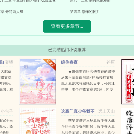
六十二章 毕竟我们也不是什么魔鬼嘛
第六十三章 杀的就是海豹
三章 奇特两人组
第四章 恐怖的眼力
查看更多章节...
已完结热门小说推荐
限]
宴骄
缠住春夜
芒厘
，大肥章
★破镜重圆暗恋他看她的眼神
在修文沈
从来不清白白切黑×钓系接档文玫
男妈妈。
瑰无原则求收藏晚10日更，vb晋江
绵绵，糯
芒厘，求个作收文案1曾经，闻晏
是沈时安
和梁音夜的CP声势浩大地火过一
，毕竟大
阵她做过多次他电影里的女主角，
别人求...
口小包子
这豪门真少爷我不
远上天山
当了[娱乐圈]
萧家十三
季晏穿进过三场真假少爷大战
表示，既
斗他当真少爷的时候，假少爷天真
兄长照
无邪是团宠，最终继承家业，真少