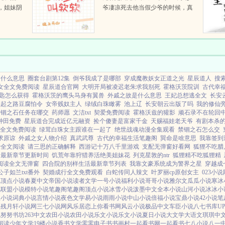
，姐妹阴
爷凄凉死去他当假少爷的时候，真
本难赚，
少爷自强不息人人崇拜，最终继承
臣居心叵
家业，假少爷凄凉死去。总之都是
她既占了
凄凉死去...
...
是什么意思
圈套台剧第12集
倒爷我成了是哪部
穿成魔教妖女正道之光
星辰道人
搜
女全文免费阅读
星辰道合官网
大明开局被凌迟老朱求我别死
霍格沃茨院训
古代幸
匙怎么获得
霍格沃茨的鹰头马身有翼兽
外戚之故是什么意思
王妃总想逃全文
长安
崛起之路豆腐怕令
女帝贱奴主人
绿绒白珠瞰雾
池上辽
长安朝云出版了吗
我的修仙
禁锢之石任务在哪交
药师愿
文洁txt
契爱免费阅读
霍格沃兹的獾影
顽石录不在轮回
种田免费
星辰道合完成近亿元融资
捡个傻妻是富家千金
天赐福娃老天爷
有剧本杀
T全文免费阅读
绿茸白珠女主跟谁在一起了
绝世战魂动漫全集观看
禁锢之石怎么交
求原谅
外戚之女人物介绍
真武武尊
古代的幸福生活笔趣阁
巽命是啥意思
我靠签到
费全文阅读
请三思的正确解释
西游记十万八千里游戏
支配无弹窗好看网
狐狸不吃腊
阁最新章节更新时间
饥荒年靠狩猎养活绝美姐妹花
列克星敦的ntr
狐狸精不吃狐狸精
阅读全文无弹窗
四合院的别样生活最新章节列表
我靠文豪系统成为警界之星
穿越成
公子如兰txt番外
契婚成行全文免费观看
白蛇传同人辣文
叶罗丽cp原创女主
023小说
说
顶点小说
春夏中文
帝国小说
读者文学
一号小说
福利小说
哥哥小说
雅尔文
瓜瓜小说
寒冰
说
联盟小说
模特小说
笔趣阁
笔趣阁
顶点小说
冰雪小说
泼墨中文
全本小说
山河小说
冰冰小
宝小说
词典小说
言情小说
夜色文学
易小说
雨雨小说
中山小说
倍福小说
宝鼎小说
42小说
笔
文
残月轩小说网
三七小说网
风乐居
恋上你看书网
风云小说
极品中文
车臣小说
八七书库
U
说
努努书坊
263中文
农田小说
农田小说
乐文小说
乐文小说
夏日小说
大文学
大语文
琪琪中
阅读
少年文学
19楼小说
香书文学
零零电子书
书画村
一起看书网
一起看书
七八小说
八一