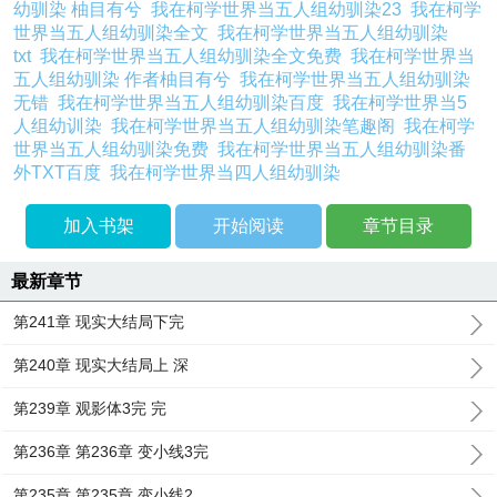
幼驯染 柚目有兮
我在柯学世界当五人组幼驯染23
我在柯学
世界当五人组幼驯染全文
我在柯学世界当五人组幼驯染
txt
我在柯学世界当五人组幼驯染全文免费
我在柯学世界当
五人组幼驯染 作者柚目有兮
我在柯学世界当五人组幼驯染
无错
我在柯学世界当五人组幼驯染百度
我在柯学世界当5
人组幼训染
我在柯学世界当五人组幼驯染笔趣阁
我在柯学
世界当五人组幼驯染免费
我在柯学世界当五人组幼驯染番
外TXT百度
我在柯学世界当四人组幼驯染
加入书架
开始阅读
章节目录
最新章节
第241章 现实大结局下完
第240章 现实大结局上 深
第239章 观影体3完 完
第236章 第236章 变小线3完
第235章 第235章 变小线2