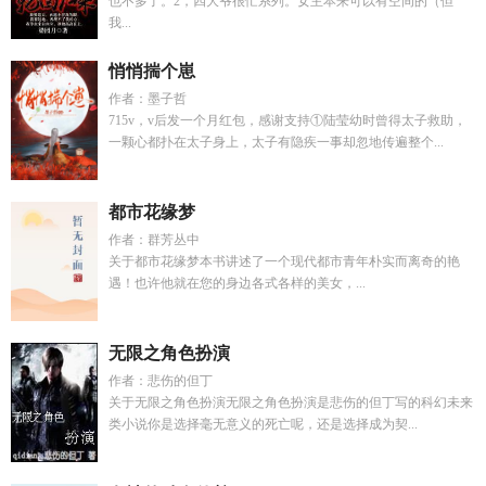
也不多了。2，四大爷很忙系列。女主本来可以有空间的（但
我...
悄悄揣个崽
作者：墨子哲
715v，v后发一个月红包，感谢支持①陆莹幼时曾得太子救助，
一颗心都扑在太子身上，太子有隐疾一事却忽地传遍整个...
都市花缘梦
作者：群芳丛中
关于都市花缘梦本书讲述了一个现代都市青年朴实而离奇的艳
遇！也许他就在您的身边各式各样的美女，...
无限之角色扮演
作者：悲伤的但丁
关于无限之角色扮演无限之角色扮演是悲伤的但丁写的科幻未来
类小说你是选择毫无意义的死亡呢，还是选择成为契...