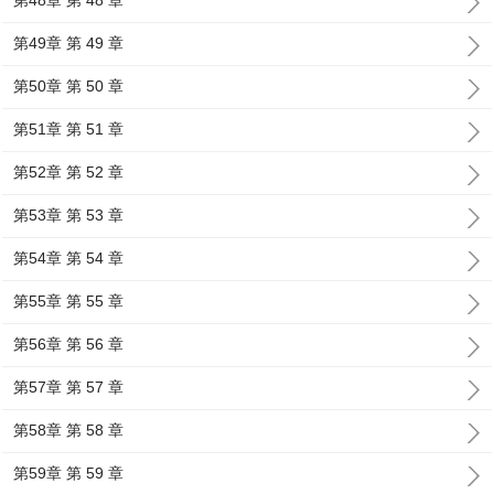
第48章 第 48 章
第49章 第 49 章
第50章 第 50 章
第51章 第 51 章
第52章 第 52 章
第53章 第 53 章
第54章 第 54 章
第55章 第 55 章
第56章 第 56 章
第57章 第 57 章
第58章 第 58 章
第59章 第 59 章