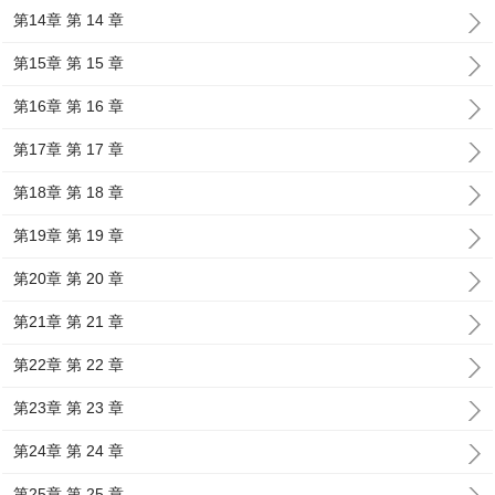
第14章 第 14 章
第15章 第 15 章
第16章 第 16 章
第17章 第 17 章
第18章 第 18 章
第19章 第 19 章
第20章 第 20 章
第21章 第 21 章
第22章 第 22 章
第23章 第 23 章
第24章 第 24 章
第25章 第 25 章