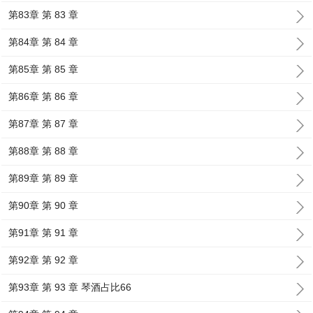
第83章 第 83 章
第84章 第 84 章
第85章 第 85 章
第86章 第 86 章
第87章 第 87 章
第88章 第 88 章
第89章 第 89 章
第90章 第 90 章
第91章 第 91 章
第92章 第 92 章
第93章 第 93 章 琴酒占比66