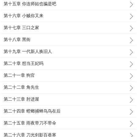
第十五章 你连师姑也骗是吧
第十六章 小贼你又来
第十七章 三口之家
第十八章 黑衙
第十九章 一代新人换旧人
第二十章 想当王妃吗
第二十一章 狗官
第二十二章 角先生
第二十三章 肘进屋
第二十四章 螳螂捕蝉鸟鸟在后
第二十五章 雨夜带刀不带伞
第二十六章 刀光剑影百巷寒