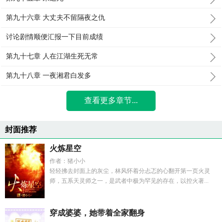
第九十六章 大丈夫不留隔夜之仇
讨论剧情顺便汇报一下目前成绩
第九十七章 人在江湖生死无常
第九十八章 一夜湘君白发多
查看更多章节...
封面推荐
火炼星空
作者：猪小小
轻轻拂去封面上的灰尘，林风怀着分忐忑的心翻开第一页火灵
师，五系天灵师之一，是武者中极为罕见的存在，以控火著...
穿成婆婆，她带着全家翻身