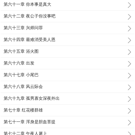
第六十一章 你本事是真大
第六十二章 夜公子你没事吧
第六十三章 兴师问罪
第六十四章 最难消受美人恩
第六十五章 浴火图
第六十六章 出发
第六十七章 小尾巴
第六十八章 风云际会
第六十九章 孤男寡女深夜外出
第七十章 红花楼群雄
第七十一章 浑身是胆血菩提
第七十二章 午夜人屠上