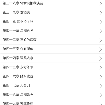
第三十八章 骆女侠怕我误会
第三十九章 发酒疯
第四十章 这不巧了吗
第四十一章 江湖再见
第四十二章 三娘的底蕴
第四十三章 心有所依
第四十四章 双凤戏水
第四十五章 东方笨笨
第四十六章 踏水凌波
第四十七章 天合刀
第四十八章 江湖杂鱼
第四十九章 夜郎吃药