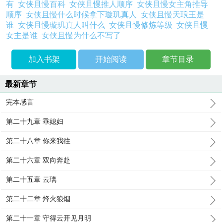
有
女侠且慢百科
女侠且慢推人顺序
女侠且慢女主角推导
顺序
女侠且慢什么时候拿下璇玑真人
女侠且慢天琅王是
谁
女侠且慢璇玑真人叫什么
女侠且慢修炼等级
女侠且慢
女主是谁
女侠且慢为什么不写了
加入书架
开始阅读
章节目录
最新章节
完本感言
第二十九章 乖媳妇
第二十八章 你来我往
第二十六章 双向奔赴
第二十五章 云璃
第二十二章 烽火狼烟
第二十一章 守得云开见月明