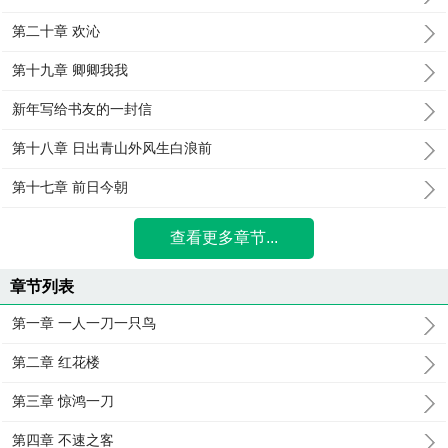
第二十章 欢沁
第十九章 卿卿我我
新年写给书友的一封信
第十八章 日出青山外风生白浪前
第十七章 前日今朝
查看更多章节...
章节列表
第一章 一人一刀一只鸟
第二章 红花楼
第三章 惊鸿一刀
第四章 不速之客