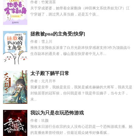
作者：竹篱清茶
关于穿成婆婆，她带着全家翻身（种田爽文系统养娃无CP）江
宁穿越了，跳过男人喜当娘，还是五个孩...
拯救被pua的主角受[快穿]
作者：雪上川
推推主攻预收反派拿了白月光剧本快穿感谢支持3作为顶级战斗
生存副本的通关者，穆山显在快穿者中无人不...
太子殿下躺平日常
作者：元月月半
我爹是皇帝，我娘是皇后，我舅是威名赫赫的大将军，我表兄是
封狼居胥的冠军侯，你问我是谁？我是帝后嫡子，当今太子，
未...
我以为只是在玩恐怖游戏
作者：玖颜
预收末日游行合欢宗的女人没有心迟韵是一个恐怖游戏主播。她
的直播效果曾经很好，但最近观众姥爷好像看腻...