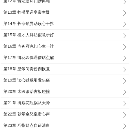
第12章 贵妃使坏罚抄典籍
第13章 抄书呈递皇帝生疑
第14章 长命锁异动读心干扰
第15章 柳才人拜访假意示好
第16章 内务府克扣心生一计
第17章 御花园偶遇借话点醒
第18章 皇帝问责份例恢复
第19章 读心过载引发头痛
第20章 太医诊治古板碰撞
第21章 御赐花瓶祸从天降
第22章 朝堂余怒皇帝心声
第23章 巧指疑点自证清白