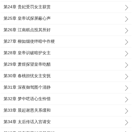
第24章 贵妃受罚女主获赏
第25章 皇帝试探屏蔽心声
第26章 江南糕点投其所好
第27章 柳如烟使绊暗中作梗
第28章 皇帝识破暗护女主
第29章 萧煜探望皇帝吃醋
第30章 春桃担忧女主安抚
第31章 深夜御驾图个清静
第32章 梦中呓语心生怜惜
第33章 晨起谢恩关系缓和
第34章 太后传话入宫请安