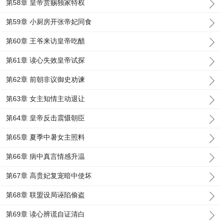
第58章 皇帝赏赐独家特权
第59章 小厨房开张帝妃同食
第60章 王爷来访皇帝吃醋
第61章 读心失效皇帝试探
第62章 前朝非议御史劝谏
第63章 女主知情主动退让
第64章 皇帝反击震慑朝臣
第65章 夏季中暑女主照料
第66章 病中真言情感升温
第67章 高贵妃复宠暗中使坏
第68章 联盟设局诬陷偷盗
第69章 读心辨谎自证清白