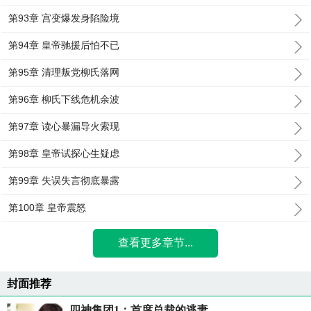
第93章 宫变爆发身陷险境
第94章 皇帝驰援后怕不已
第95章 清理叛党柳氏落网
第96章 柳氏下线危机余波
第97章 读心暴漏导火索现
第98章 皇帝试探心生疑虑
第99章 失误失言彻底暴露
第100章 皇帝震怒
查看更多章节...
封面推荐
四神集团1：首席总裁的逃妻