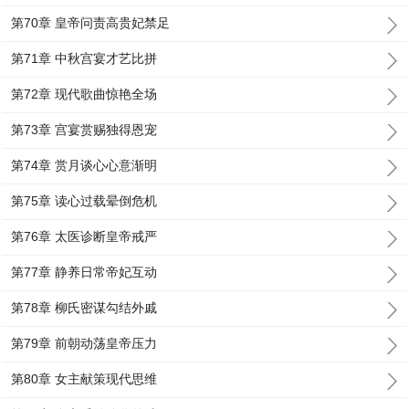
第70章 皇帝问责高贵妃禁足
第71章 中秋宫宴才艺比拼
第72章 现代歌曲惊艳全场
第73章 宫宴赏赐独得恩宠
第74章 赏月谈心心意渐明
第75章 读心过载晕倒危机
第76章 太医诊断皇帝戒严
第77章 静养日常帝妃互动
第78章 柳氏密谋勾结外戚
第79章 前朝动荡皇帝压力
第80章 女主献策现代思维