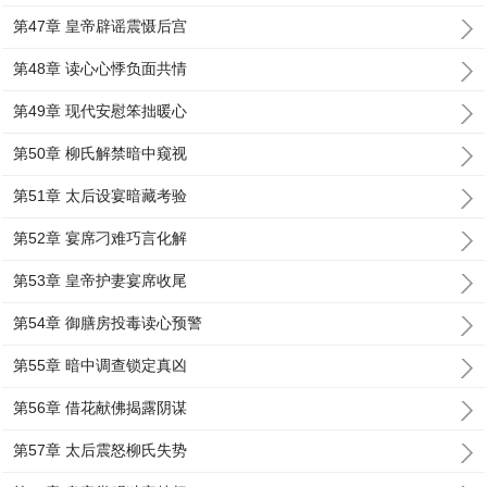
第47章 皇帝辟谣震慑后宫
第48章 读心心悸负面共情
第49章 现代安慰笨拙暖心
第50章 柳氏解禁暗中窥视
第51章 太后设宴暗藏考验
第52章 宴席刁难巧言化解
第53章 皇帝护妻宴席收尾
第54章 御膳房投毒读心预警
第55章 暗中调查锁定真凶
第56章 借花献佛揭露阴谋
第57章 太后震怒柳氏失势