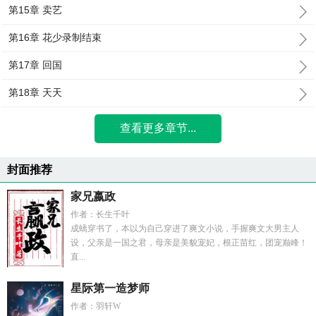
第15章 卖艺
第16章 花少录制结束
第17章 回国
第18章 天天
查看更多章节...
封面推荐
家兄嬴政
作者：长生千叶
成蟜穿书了，本以为自己穿进了爽文小说，手握爽文大男主人
设，父亲是一国之君，母亲是美貌宠妃，根正苗红，团宠巅峰！
直...
星际第一造梦师
作者：羽轩W