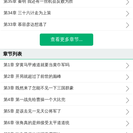
第35章 秦明 我还有一丝机会反败为胜
第34章 三十六计走为上策
第33章 慕容彦达想逃了
查看更多章节...
章节列表
第1章 穿黄马甲难道就要当黄巾军吗
第2章 开局就超过了前世的巅峰
第3章 既然来了怎能不见一下三国群豪
第4章 第一战先给曹操一个大比兜
第5章 是该去见一见天公将军了
第6章 张角真的是帅接受太平道道统