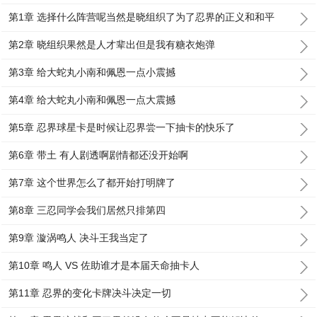
第1章 选择什么阵营呢当然是晓组织了为了忍界的正义和和平
第2章 晓组织果然是人才辈出但是我有糖衣炮弹
第3章 给大蛇丸小南和佩恩一点小震撼
第4章 给大蛇丸小南和佩恩一点大震撼
第5章 忍界球星卡是时候让忍界尝一下抽卡的快乐了
第6章 带土 有人剧透啊剧情都还没开始啊
第7章 这个世界怎么了都开始打明牌了
第8章 三忍同学会我们居然只排第四
第9章 漩涡鸣人 决斗王我当定了
第10章 鸣人 VS 佐助谁才是本届天命抽卡人
第11章 忍界的变化卡牌决斗决定一切