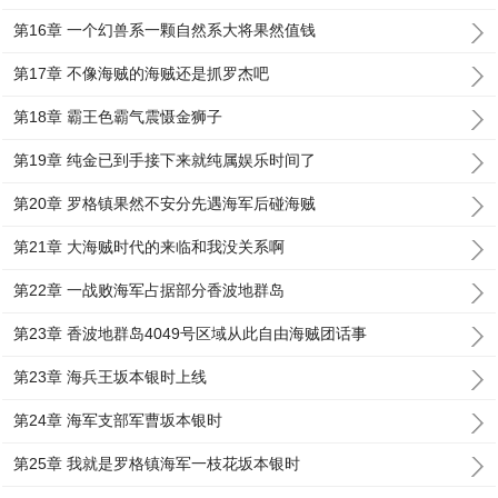
第16章 一个幻兽系一颗自然系大将果然值钱
第17章 不像海贼的海贼还是抓罗杰吧
第18章 霸王色霸气震慑金狮子
第19章 纯金已到手接下来就纯属娱乐时间了
第20章 罗格镇果然不安分先遇海军后碰海贼
第21章 大海贼时代的来临和我没关系啊
第22章 一战败海军占据部分香波地群岛
第23章 香波地群岛4049号区域从此自由海贼团话事
第23章 海兵王坂本银时上线
第24章 海军支部军曹坂本银时
第25章 我就是罗格镇海军一枝花坂本银时