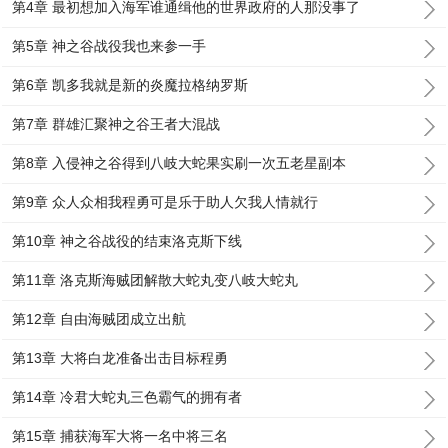
第4章 最初想加入海军谁通缉他的世界政府的人那没事了
第5章 神之谷战役我也来参一手
第6章 凯多我就是新的炎魔拉格纳罗斯
第7章 群雄汇聚神之谷王者大混战
第8章 入侵神之谷得到八岐大蛇果实刷一次五老星副本
第9章 众人众相我程勇可是乐于助人欠我人情就行
第10章 神之谷战役的结束洛克斯下线
第11章 洛克斯海贼团解散大蛇丸变八岐大蛇丸
第12章 自由海贼团成立出航
第13章 大将白龙准备出击目标程勇
第14章 冷君大蛇丸三色霸气的拥有者
第15章 捕获海军大将一名中将三名