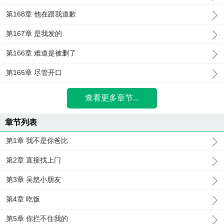
第168章 他在跟我道歉
第167章 是我发的
第166章 难道是被删了
第165章 尽管开口
查看更多章节...
章节列表
第1章 我不是你爸比
第2章 直接找上门
第3章 吴悠小朋友
第4章 吃饭
第5章 你拦不住我的