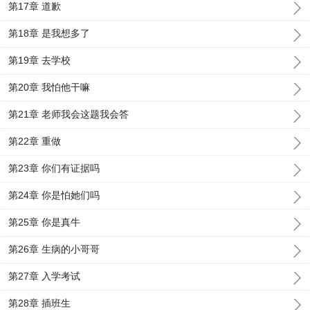
第17章 道歉
第18章 是我想多了
第19章 去学校
第20章 我怕他干嘛
第21章 老师我会这题我会答
第22章 重做
第23章 你们有证据吗
第24章 你是怕她们吗
第25章 你是真牛
第26章 生病的小哥哥
第27章 入学考试
第28章 插班生