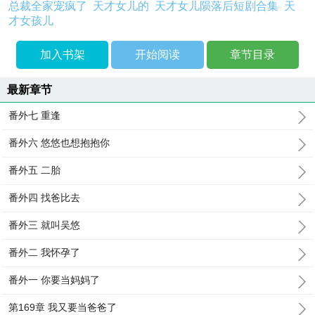
总裁全家宠疯了
天才女儿的
天才女儿陨落后短剧合集
天
才女孩儿
加入书架
开始阅读
章节目录
最新章节
番外七 重逢
番外六 悠悠也想抱抱你
番外五 二胎
番外四 找爸比去
番外三 就叫吴悠
番外二 我怀孕了
番外一 你要当妈妈了
第169章 我又要当爸爸了