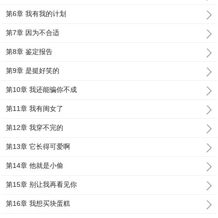
第6章 我有我的计划
第7章 因为不合适
第8章 鉴定报告
第9章 是挺好笑的
第10章 我还能骗你不成
第11章 我有闺女了
第12章 我穿不完的
第13章 它长得可爱啊
第14章 他就是小偷
第15章 别让我再看见你
第16章 我想买块蛋糕