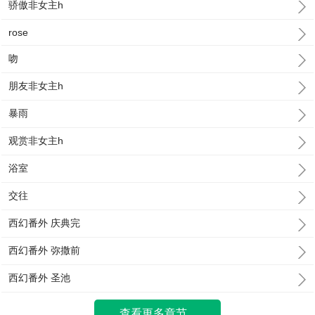
骄傲非女主h
rose
吻
朋友非女主h
暴雨
观赏非女主h
浴室
交往
西幻番外 庆典完
西幻番外 弥撒前
西幻番外 圣池
查看更多章节...