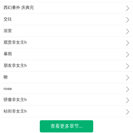
西幻番外 庆典完
交往
浴室
观赏非女主h
暴雨
朋友非女主h
吻
rose
骄傲非女主h
站街非女主h
查看更多章节...