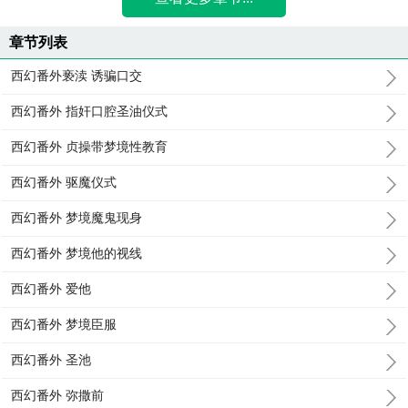
章节列表
西幻番外亵渎 诱骗口交
西幻番外 指奸口腔圣油仪式
西幻番外 贞操带梦境性教育
西幻番外 驱魔仪式
西幻番外 梦境魔鬼现身
西幻番外 梦境他的视线
西幻番外 爱他
西幻番外 梦境臣服
西幻番外 圣池
西幻番外 弥撒前