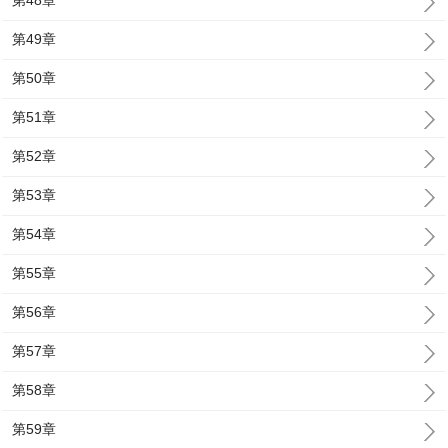
第48章
第49章
第50章
第51章
第52章
第53章
第54章
第55章
第56章
第57章
第58章
第59章