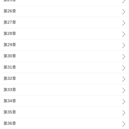
第26章
第27章
第28章
第29章
第30章
第31章
第32章
第33章
第34章
第35章
第36章