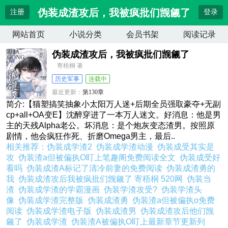
伪装成渣攻后，我被疯批们觊觎了
注册
登录
网站首页
小说分类
会员书架
阅读记录
伪装成渣攻后，我被疯批们觊觎了
寄梧桐 著
历史军事
连载中
最近更新：
第130章
更新时间：
2026-06-03 17:45:47
简介:【猫塑搞笑抽象小太阳万人迷+后期全员强取豪夺+无副
cp+all+OA变E】沈醉穿进了一本万人迷文。好消息：他是男
主的天残Alpha老公。坏消息：是个炮灰变态渣男。按照原
剧情，他会疯狂作死、折磨Omega男主，最后..
相关推荐：
伪装成学渣2
伪装成学渣动漫
伪装成受其实是
攻
伪装渣a但被偏执O盯上笔趣阁免费阅读全文
伪装成受好
看吗
伪装成渣A标记了清冷前妻的免费阅读
伪装成渣勇的
我
伪装成渣攻后我被疯批们觊觎了 寄梧桐 520网
伪装当
渣
伪装成学渣的学霸漫画
伪装学渣攻受?
伪装学渣头
像
伪装成学渣完整版
伪装成渣勇
伪装渣a但被偏执o免费
阅读
伪装成学渣电子版
伪装成渣男
伪装成渣攻后他们觊
觎了
伪装成学渣
伪装渣A被偏执O盯上最新章节更新列