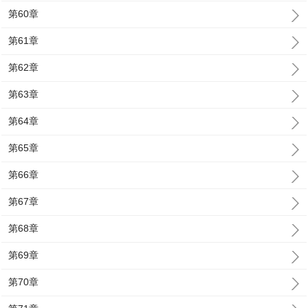
第60章
第61章
第62章
第63章
第64章
第65章
第66章
第67章
第68章
第69章
第70章