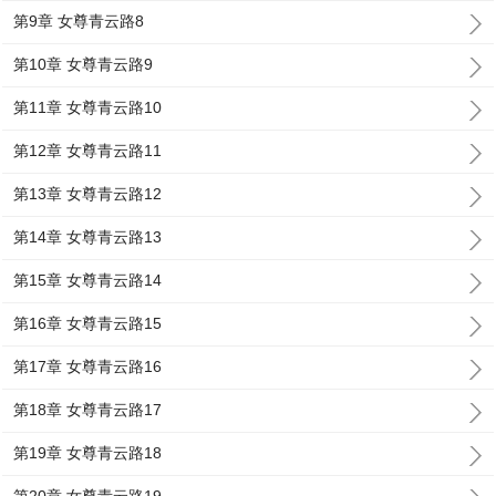
第9章 女尊青云路8
第10章 女尊青云路9
第11章 女尊青云路10
第12章 女尊青云路11
第13章 女尊青云路12
第14章 女尊青云路13
第15章 女尊青云路14
第16章 女尊青云路15
第17章 女尊青云路16
第18章 女尊青云路17
第19章 女尊青云路18