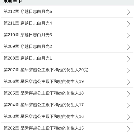
最新章节
第212章 穿越日志白月光5
第211章 穿越日志白月光4
第210章 穿越日志白月光3
第209章 穿越日志白月光2
第208章 穿越日志白月光1
第207章 星际穿越公主殿下和她的仿生人20完
第206章 星际穿越公主殿下和她的仿生人19
第205章 星际穿越公主殿下和她的仿生人18
第204章 星际穿越公主殿下和她的仿生人17
第203章 星际穿越公主殿下和她的仿生人16
第202章 星际穿越公主殿下和她的仿生人15