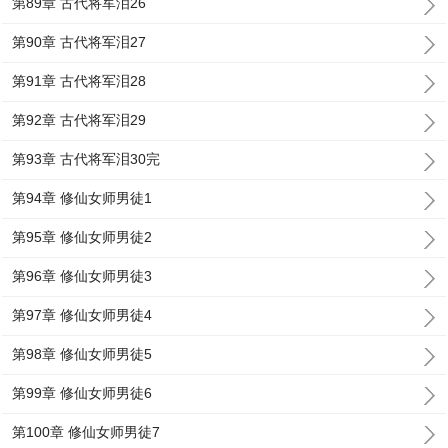
第89章 古代将军泪26
第90章 古代将军泪27
第91章 古代将军泪28
第92章 古代将军泪29
第93章 古代将军泪30完
第94章 修仙女师男徒1
第95章 修仙女师男徒2
第96章 修仙女师男徒3
第97章 修仙女师男徒4
第98章 修仙女师男徒5
第99章 修仙女师男徒6
第100章 修仙女师男徒7