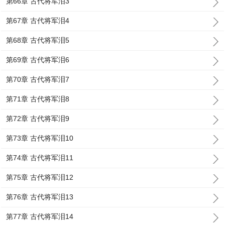
第66章 古代将军泪3
第67章 古代将军泪4
第68章 古代将军泪5
第69章 古代将军泪6
第70章 古代将军泪7
第71章 古代将军泪8
第72章 古代将军泪9
第73章 古代将军泪10
第74章 古代将军泪11
第75章 古代将军泪12
第76章 古代将军泪13
第77章 古代将军泪14