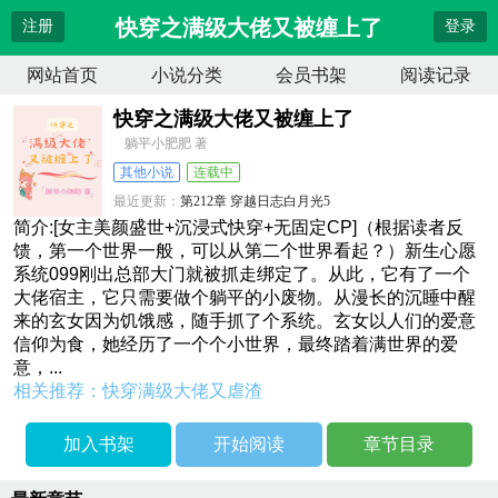
快穿之满级大佬又被缠上了
注册
登录
网站首页
小说分类
会员书架
阅读记录
快穿之满级大佬又被缠上了
躺平小肥肥 著
其他小说
连载中
最近更新：
第212章 穿越日志白月光5
更新时间：
2026-07-07 19:55:25
简介:[女主美颜盛世+沉浸式快穿+无固定CP]（根据读者反
馈，第一个世界一般，可以从第二个世界看起？）新生心愿
系统099刚出总部大门就被抓走绑定了。从此，它有了一个
大佬宿主，它只需要做个躺平的小废物。从漫长的沉睡中醒
来的玄女因为饥饿感，随手抓了个系统。玄女以人们的爱意
信仰为食，她经历了一个个小世界，最终踏着满世界的爱
意，...
相关推荐：
快穿满级大佬又虐渣
加入书架
开始阅读
章节目录