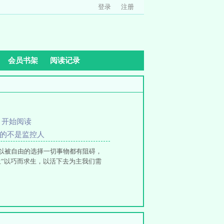
登录
注册
会员书架
阅读记录
、
开始阅读
写的不是监控人
以被自由的选择一切事物都有阻碍，
”以巧而求生，以活下去为主我们需