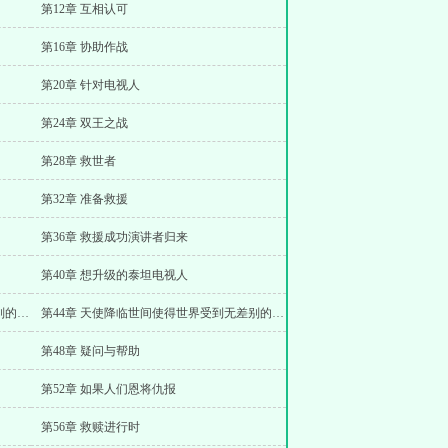
第12章 互相认可
第16章 协助作战
第20章 针对电视人
第24章 双王之战
第28章 救世者
第32章 准备救援
第36章 救援成功演讲者归来
第40章 想升级的泰坦电视人
第43章 天使降临世间使得世界受到无差别的净化上
第44章 天使降临世间使得世界受到无差别的净化中
第48章 疑问与帮助
第52章 如果人们恩将仇报
第56章 救赎进行时