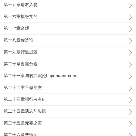
第十五章请君入瓮
第十六章挺好笑的
第十七章余烬
第十八章你选谁
第十九章行道迟迟
第二十章兽潮分途
第二十一章与君共沉沦h qiuhuanг com
第二十二章不做朋友
第二十三章强行占有h
第二十四章遗忘与失踪
第二十五章无妄之灾
第二十六章残铃h