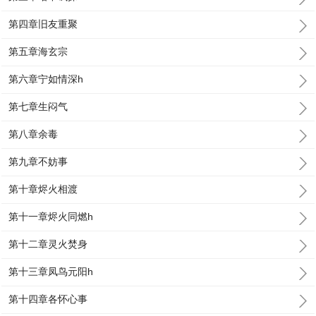
第四章旧友重聚
第五章海玄宗
第六章宁如情深h
第七章生闷气
第八章余毒
第九章不妨事
第十章烬火相渡
第十一章烬火同燃h
第十二章灵火焚身
第十三章凤鸟元阳h
第十四章各怀心事