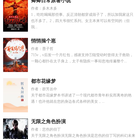
卿卿日常原著小说
作者：多木木多
1，吃吃喝喝那些事。反正清朝都穿成筛子了，所以加我家这只
也不多了。2，四大爷很忙系列。女主本来可以有空间的（但
我...
悄悄揣个崽
作者：墨子哲
715v，v后发一个月红包，感谢支持①陆莹幼时曾得太子救助，
一颗心都扑在太子身上，太子有隐疾一事却忽地传遍整个...
都市花缘梦
作者：群芳丛中
关于都市花缘梦本书讲述了一个现代都市青年朴实而离奇的艳
遇！也许他就在您的身边各式各样的美女，...
无限之角色扮演
作者：悲伤的但丁
关于无限之角色扮演无限之角色扮演是悲伤的但丁写的科幻未来