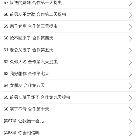
57 叛逆的妹妹 合作第一天捉虫
58 前男友不对劲 合作第二天捉虫
59 亲子套房 合作第三天捉虫
60 抢不回来了 合作第四天
61 老公又没了 合作第五天
62 久仰大名 合作第六天捉虫
63 我好想你 合作第七天
64 女朋友 合作第八天
65 前男友脑子坏了 合作第九天捉虫
66 演了不亏 合作第十天
第67章 让我抱一会儿
第68章 你会相信吗