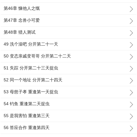
第46章 慷他人之慨
第47章 念兽小可爱
第48章 猎人测试
49 洗个澡吧 分开第二十一天
50 变态亲戚变哥哥 分开第二十二天
51 失踪 分开第二十三天捉虫
52 同一个地址 分开第二十四天
53 母慈子孝 重逢第一天捉虫
54 钓鱼 重逢第二天捉虫
55 是我害怕 重逢第三天
56 答应合作 重逢第四天