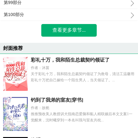
第99部分
第100部分
查看更多章节...
封面推荐
彩礼十万，我和陌生总裁契约领证了
作者：沐茵
关于彩礼十万，我和陌生总裁契约领证了为救母，清洁工温馨用
彩礼十万把自己嫁给一个陌生男人，当天领证了。...
钓到了我弟的室友[穿书]
作者：故栀
推推预收美人教授训犬指南恋爱脑和黏人精联姻后本文文案1一
觉醒来，沈时曦穿到一本名叫我与室友共枕...