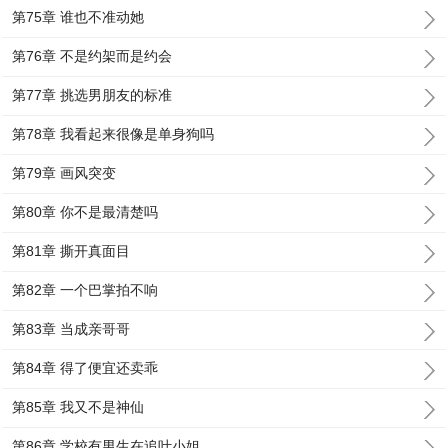
第75章 谁也不准动她
第76章 不是约架而是约会
第77章 挑选男朋友的标准
第78章 我看起来很像是单身狗吗
第79章 画风突变
第80章 你不是最清楚吗
第81章 撕开真面目
第82章 一个巴掌拍不响
第83章 当成亲哥哥
第84章 得了便宜还卖乖
第85章 我又不是神仙
第86章 学校有男生在追叶小姐