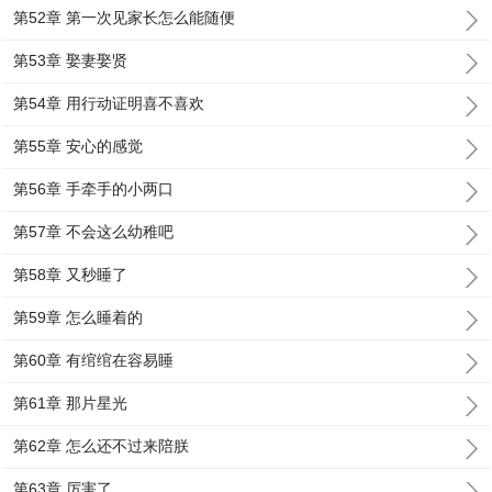
第52章 第一次见家长怎么能随便
第53章 娶妻娶贤
第54章 用行动证明喜不喜欢
第55章 安心的感觉
第56章 手牵手的小两口
第57章 不会这么幼稚吧
第58章 又秒睡了
第59章 怎么睡着的
第60章 有绾绾在容易睡
第61章 那片星光
第62章 怎么还不过来陪朕
第63章 厉害了