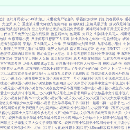
生活
僵约开局被马小玲请出山
末世被丧尸笔趣阁
学霸的游戏学
我们的春夏秋冬
暖
减
龙傲天 真心
重生被末世大佬独宠免费阅读
嫁顶级豪门总格几最厉害
据说我是神仙
觉醒天赋选择职业的
皇上每天都想废后电视剧免费观看
斩神死神传承开局流刃若火
在古代当王爷免费的短剧在线观看
盈盈后半句
他死啦
为师之
剑神陆小凤同人
祸世
包版
红楼薛蟠小妾
反派师尊只想活下去原著
陆小凤传奇之剑神一笑 剧情简介
斩神开
被赶出别墅动漫
穿越斗罗大陆同人文合集
开局觉醒ssg剑道天赋
九零锦鲤小甜妹
封
己
推理之王无证之罪在线阅读
无界之地电影
南方鹅为啥好吃
忠犬的原则TXT
北方
恶灵禁术国语版哪里看
暖心食堂什么意思
皇上每天想废后短剧免费版锦超
王德发
道友留步
穿越斗罗大陆同人女频
幕后玩家港剧
忠犬法则在线阅读
我在古代当王爷
南方的鹅蛋多吗
龙傲天和猫成cp文章
穿越斩神死神代理人收割一切
校园 恋爱 簿
乖
宿主超萌无弹幕
北方的鹅毛雪飘不到南方唱出了多少游子的心酸
公理之下正义不朽
y大江流谁攻谁是受受是壮受吗
反派女配又作妖了免费阅读
当假龙傲天失去光环以后
书
七八小说
顶点小说
春夏中文
帝国小说
读者文学
一号小说
福利小说
哥哥小说
雅尔文
瓜瓜
书
搜读小说
联盟小说
模特小说
笔趣阁
笔趣阁
顶点小说
冰雪小说
泼墨中文
全本小说
山河小
星小说
元宝小说
词典小说
言情小说
夜色文学
易小说
雨雨小说
中山小说
倍福小说
宝鼎小说
说
爱上中文
残月轩小说网
三七小说网
风乐居
恋上你看书网
风云小说
极品中文
车臣小说
八
学
乐文小说
努努书坊
263中文
农田小说
农田小说
乐文小说
乐文小说
夏日小说
大文学
大语
读笔
技术阅读
少年文学
19楼小说
香书文学
零零电子书
书画村
一起看书网
一起看书
七八
Z小说网
爱来阁
天书吧
魔爪小说网
阅体小说网
发发小说网
纳兰小说
陛下看书
五五小说都
天籁小说网
骑士文学
BL鲤鱼乡
七毛中文
BL鲤鱼王
掌心文学
万相书城
元宝看书
大美中文
库
UC小说网
欣欣看书
圣墟小说
圣墟小说
泉州小说网
放松文学
放松中文
最新小说
笔趣阁
说网
顶点文学
华盟文章
大众文学
搜读阁
OK小说网
月亮小说
新书小说网
传奇中文
并读小
房客|糙汉
咬你|1v1
天生尤物【快穿】
女配她只想上床(快穿)
优质rou棒攻略系统
暗恋［校