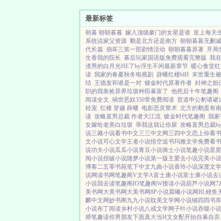
物...
最新标签
朝暮 朝朝暮暮
嫁入顶级豪门的女星是谁
皇上每天
系统说家父资源
鹅是北方还是南方
朝朝暮暮无删
代长篇
崩坏三笫一部剧情活动
朝朝暮暮原著
开局
生香我的院长
幕后玩家国语版免费观看完整版
我
渣男的白月光HE了by浮生不闲最新章节
暖心食堂红
读
我家的春夏秋冬电视剧
薜蟠红楼blH
末世重生
结
王德发和谁是一对
镀金时代原著作者
封神之妲
职的我靠捡异界垃圾种田暴富了
他死后十年笔趣阁
阅读全文
祸世恶奴350章免费阅读
贫道申公豹请诸
轻宠
红楼 穿越 薛蟠
电影恶灵禁术
北方的鹅蛋有
读
攻略直男总裁 作者大江流
镀金时代笔趣阁
我家
女嫁给老美白垃圾
乖我这就让你尿
攻略直男总裁b
说
三藏小说
看书中文
三三中文网
三四中文
恋上你看
文小说
可心文学
王者小说
悟空追书
玛雅文学
免费看
说
功夫小说
瓜瓜小说
青豆小说
骑士小说
笔趣小说
星
阅小说
捏破小说
随梦小说
第一版主
爱去小说
完美小
博客
二五零书苑
笔下中文
九曲小说
香玲小说
深度文
说网
读书网
笔趣阁V
文学A
富士康小说
富士康小说
去
小说
我去读
笔趣阁IO
笔趣阁W
搜读小说
葫芦小说网
7
美书网
大美书网
大美书网
8P小说
晨曦小说网
BL鲤鱼
麟中文网
妙书阁
九九小说
耽美文学网
小说铺
四四书
小说
布丁阅读
乡村小说
八戒文学网
子叶小说
吞噬小
师
笔趣读
你男朋友下面真大
当H文女配开始自暴自弃