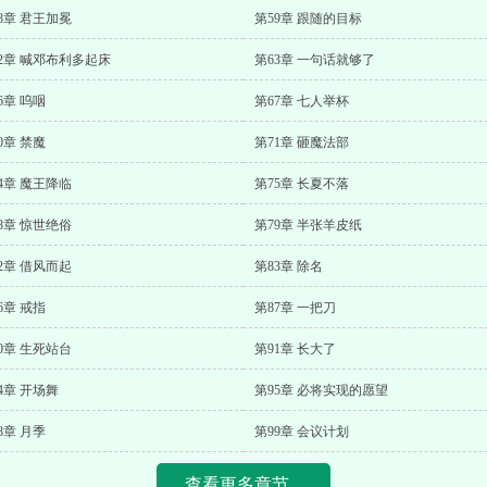
8章 君王加冕
第59章 跟随的目标
2章 喊邓布利多起床
第63章 一句话就够了
6章 呜咽
第67章 七人举杯
0章 禁魔
第71章 砸魔法部
4章 魔王降临
第75章 长夏不落
8章 惊世绝俗
第79章 半张羊皮纸
2章 借风而起
第83章 除名
6章 戒指
第87章 一把刀
0章 生死站台
第91章 长大了
4章 开场舞
第95章 必将实现的愿望
8章 月季
第99章 会议计划
查看更多章节...