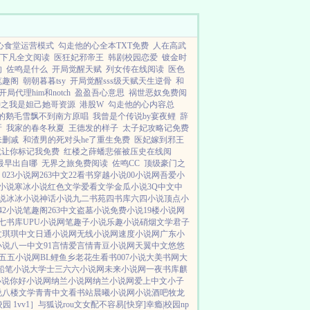
特点就...
心食堂运营模式
勾走他的心全本TXT免费
人在高武
下凡全文阅读
医狂妃邪帝王
韩剧校园恋爱
镀金时
的
佐鸣是什么
开局觉醒天赋
列女传在线阅读
医色
笔趣阁
朝朝暮暮tsy
开局觉醒sss级天赋天生逆骨
和
局代理him和notch
盈盈吾心意思
祸世恶奴免费阅
神之我是妲己她哥资源
港股W
勾走他的心内容总
的鹅毛雪飘不到南方原唱
我曾是个传说by宴夜鲤
辞
呀
我家的春冬秋夏
王德发的样子
太子妃攻略记免费
未删减
和渣男的死对头he了重生免费
医妃嫁到邪王
就让你标记我免费
红楼之薛蟠悲催被压史在线阅
最早出自哪
无界之旅免费阅读
佐鸣CC
顶级豪门之
023小说网
263中文
22看书
穿越小说
00小说网
吾爱小
小说
寒冰小说
红色文学
爱看文学
金瓜小说
3Q中文
中
说
冰冰小说
神话小说
九二书苑
四书库
六四小说
顶点小
42小说
笔趣阁
263中文
盗墓小说
免费小说
19楼小说
网
七书库
UPU小说网
笔趣子小说
乐趣小说
硝烟文学
君子
文
琪琪中文
日通小说网
无线小说网
速度小说网
广东小
小说
八一中文
91言情
爱言情
青豆小说网
天翼中文
悠悠
五五小说网
BL鲤鱼乡
老花生看书
007小说
大美书网
大
铅笔小说
大学士
三六六小说网
未来小说网
一夜书库
麒
小说
你好小说网
纳兰小说网
纳兰小说网
爱上中文
小子
说
八楼文学
青青中文
看书站
晨曦小说网
小说酒吧
牧龙
园 1vv1］
与狐说
rou文女配不容易[快穿]
幸瘾|校园np