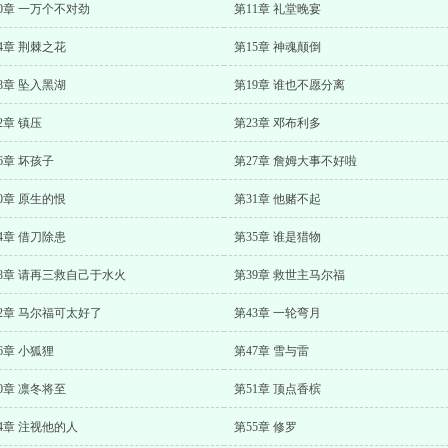
0章 一万个不对劲
第11章 礼堂晚宴
4章 荆棘之花
第15章 神魂颠倒
8章 坠入黑湖
第19章 谁也不愿分离
2章 镇压
第23章 邓布利多
6章 坏孩子
第27章 詹姆大事不好啦
0章 原生的恨
第31章 他赌不起
4章 借刀除患
第35章 谁是猎物
8章 请再三救自己于水火
第39章 救世主马尔福
2章 马尔福可太好了
第43章 一轮弯月
6章 小狐狸
第47章 雪与雷
0章 凛冬将至
第51章 顶点香槟
4章 注视他的人
第55章 修罗