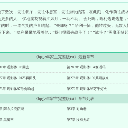
走了数次，去往餐厅，去往休息室，去往游玩的路，在此刻，化作前往战场
是更多的人。 伏地魔凝视着江风月，一动不动。 会死吗，哈利边走边想
的时，一道含笑的声音响起。 “去哪呀？” 哈利一怔，他转过头，无数
来。” 哈利呆呆地看着他：“我们得回去战斗了！” “战斗？”黑魔王掀起眼
《hp少年家主完整版txt》最新章节
81章 观影体105回去
第280章 观影体104像话吗
77章 观影体101不再回头
第276章 观影体100风雨欲来
73章 观影体97号角响起
第272章 观影体96万千灯火
《hp少年家主完整版txt》章节列表
章 阿布拉克萨斯
第3章 对角巷
章 黑魔王
第7章 没有允许