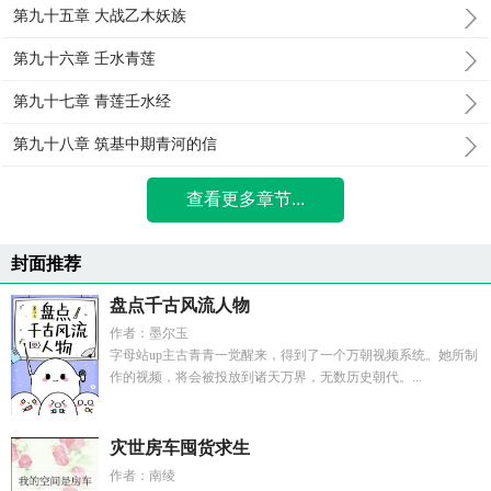
第九十五章 大战乙木妖族
第九十六章 壬水青莲
第九十七章 青莲壬水经
第九十八章 筑基中期青河的信
查看更多章节...
封面推荐
盘点千古风流人物
作者：墨尔玉
字母站up主古青青一觉醒来，得到了一个万朝视频系统。她所制
作的视频，将会被投放到诸天万界，无数历史朝代。...
灾世房车囤货求生
作者：南绫