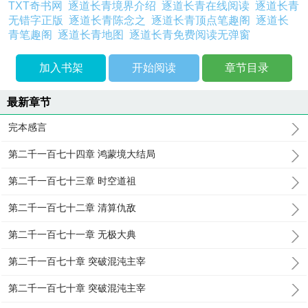
TXT奇书网
逐道长青境界介绍
逐道长青在线阅读
逐道长青
无错字正版
逐道长青陈念之
逐道长青顶点笔趣阁
逐道长
青笔趣阁
逐道长青地图
逐道长青免费阅读无弹窗
加入书架
开始阅读
章节目录
最新章节
完本感言
第二千一百七十四章 鸿蒙境大结局
第二千一百七十三章 时空道祖
第二千一百七十二章 清算仇敌
第二千一百七十一章 无极大典
第二千一百七十章 突破混沌主宰
第二千一百七十章 突破混沌主宰