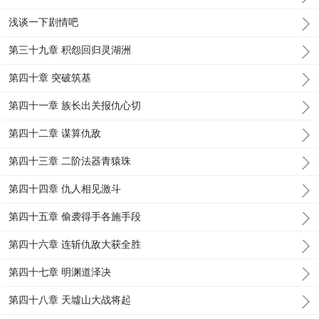
浅谈一下剧情吧
第三十九章 积怨回归灵湖洲
第四十章 突破筑基
第四十一章 族长出关报仇心切
第四十二章 谋算仇敌
第四十三章 二阶法器青猿珠
第四十四章 仇人相见激斗
第四十五章 偷袭得手各施手段
第四十六章 连斩仇敌大获全胜
第四十七章 明渊道泽决
第四十八章 天墟山大战将起