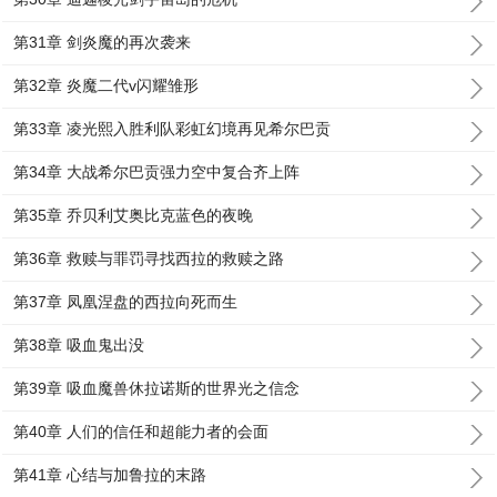
第31章 剑炎魔的再次袭来
第32章 炎魔二代v闪耀雏形
第33章 凌光熙入胜利队彩虹幻境再见希尔巴贡
第34章 大战希尔巴贡强力空中复合齐上阵
第35章 乔贝利艾奥比克蓝色的夜晚
第36章 救赎与罪罚寻找西拉的救赎之路
第37章 凤凰涅盘的西拉向死而生
第38章 吸血鬼出没
第39章 吸血魔兽休拉诺斯的世界光之信念
第40章 人们的信任和超能力者的会面
第41章 心结与加鲁拉的末路