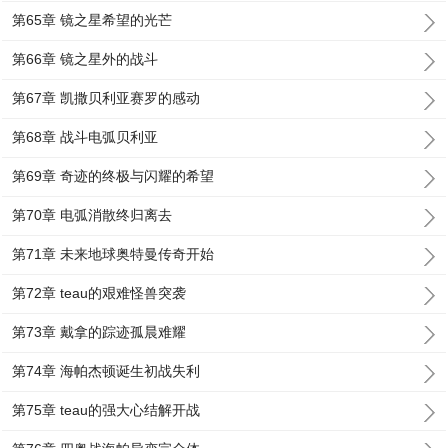
第65章 镜之星希望的光芒
第66章 镜之星外的战斗
第67章 凯撒贝利亚赛罗的感动
第68章 战斗电弧贝利亚
第69章 奇迹的终极与闪耀的希望
第70章 电弧消散终归离去
第71章 未来地球奥特曼传奇开始
第72章 teau的艰难怪兽突袭
第73章 戴拿的踪迹孤晨难耀
第74章 海帕杰顿诞生初战失利
第75章 teau的强大心结解开战