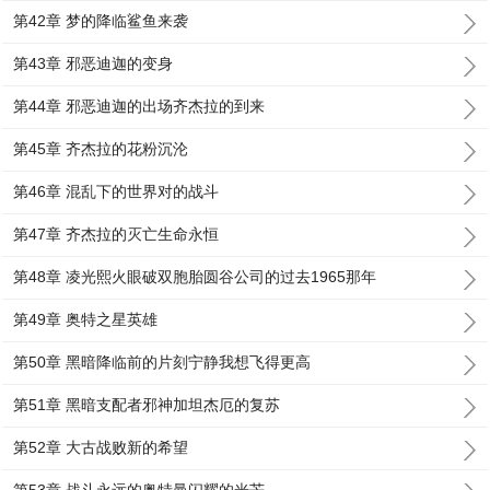
第42章 梦的降临鲨鱼来袭
第43章 邪恶迪迦的变身
第44章 邪恶迪迦的出场齐杰拉的到来
第45章 齐杰拉的花粉沉沦
第46章 混乱下的世界对的战斗
第47章 齐杰拉的灭亡生命永恒
第48章 凌光熙火眼破双胞胎圆谷公司的过去1965那年
第49章 奥特之星英雄
第50章 黑暗降临前的片刻宁静我想飞得更高
第51章 黑暗支配者邪神加坦杰厄的复苏
第52章 大古战败新的希望