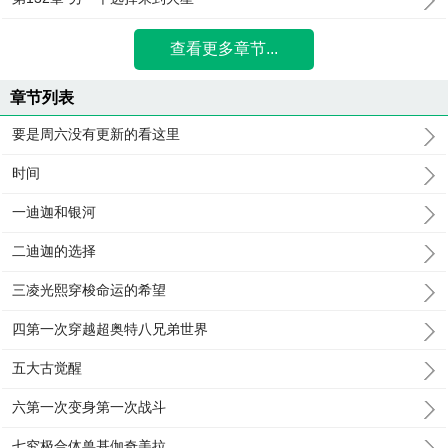
查看更多章节...
章节列表
要是周六没有更新的看这里
时间
一迪迦和银河
二迪迦的选择
三凌光熙穿梭命运的希望
四第一次穿越超奥特八兄弟世界
五大古觉醒
六第一次变身第一次战斗
七究极合体兽基伽奇美拉