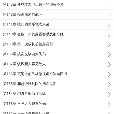
第143章 棒球攻击地上最大的那头怪兽
第142章 接踵而来的战斗
第141章 彼此的关系地底来袭
第140章 变换一新的露露耶以及那个她
第139章 第一次成长前往露露耶
第138章 故友交谈自大飞鸟
第137章 认识新人再见故人
第136章 更远大的目标傲视虚空迪迦回归
第135章 和超级胜利队的初次见面
第134章 闲聊片刻前往地球
第133章 再见大古戴拿的光
第132章 另一个选择来到火星