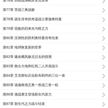
第76章 四奥战海帕异变完全体
第77章 苦战三奥战败
第78章 诞生传奇的奇迹战士赛迦奥特曼
第79章 宿敌的归来光与暗之力
第80章 压倒性的胜利奥特曼传奇结束
第81章 地球恢复新的世界
第82章 爆炎飓风败北过去的猜测
第83章 救出大地和红凯二人并肩战斗
第84章 艾克斯钻石化欧布羁绊的三位一体
第85章 迪迦救场五奥一兽战三兽一机
第86章 激战赛文登场新生代发力
第87章 新生代之力战斗结束