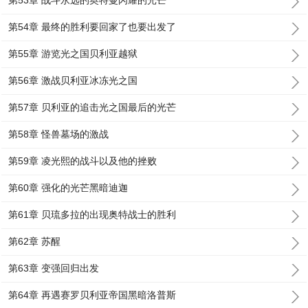
第53章 战斗永远的奥特曼闪耀的光芒
第54章 最终的胜利要回家了也要出发了
第55章 游览光之国贝利亚越狱
第56章 激战贝利亚冰冻光之国
第57章 贝利亚的追击光之国最后的光芒
第58章 怪兽墓场的激战
第59章 凌光熙的战斗以及他的挫败
第60章 强化的光芒黑暗迪迦
第61章 贝琉多拉的出现奥特战士的胜利
第62章 苏醒
第63章 变强回归出发
第64章 再遇赛罗贝利亚帝国黑暗洛普斯