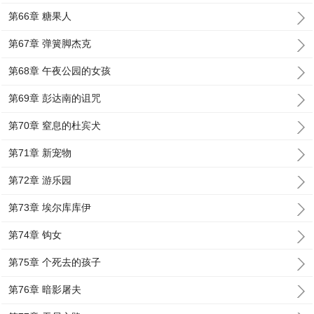
第66章 糖果人
第67章 弹簧脚杰克
第68章 午夜公园的女孩
第69章 彭达南的诅咒
第70章 窒息的杜宾犬
第71章 新宠物
第72章 游乐园
第73章 埃尔库库伊
第74章 钩女
第75章 个死去的孩子
第76章 暗影屠夫