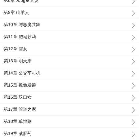
第8章 氷bg室大厦
第9章 山羊人
第10章 与恶魔共舞
第11章 肥皂莎莉
第12章 雪女
第13章 明天来
第14章 公交车司机
第15章 致命发髻
第16章 双口女
第17章 管道之家
第18章 单辫路
第19章 减肥药