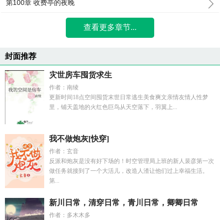
第100章 收费亭的夜晚
查看更多章节...
封面推荐
灾世房车囤货求生
作者：南绫
更新时间18点空间囤货末世日常逃生美食爽文亲情友情人性梦
里，铺天盖地的火红色巨鸟从天空落下，羽翼上...
我不做炮灰[快穿]
作者：玄音
反派和炮灰是没有好下场的！时空管理局上班的新人裴彦第一次
做任务就接到了一个大活儿，改造人渣让他们过上幸福生活。
第...
新川日常，清穿日常，青川日常，卿卿日常
作者：多木木多