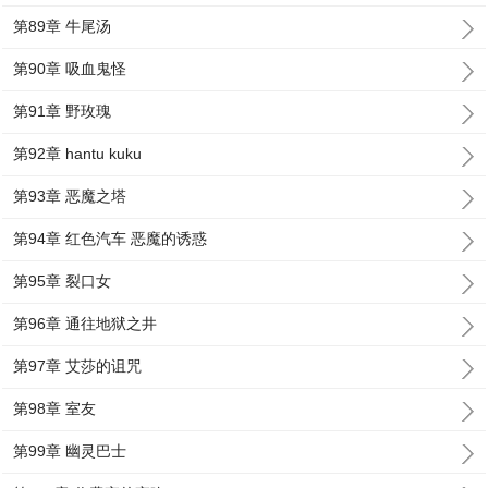
第89章 牛尾汤
第90章 吸血鬼怪
第91章 野玫瑰
第92章 hantu kuku
第93章 恶魔之塔
第94章 红色汽车 恶魔的诱惑
第95章 裂口女
第96章 通往地狱之井
第97章 艾莎的诅咒
第98章 室友
第99章 幽灵巴士