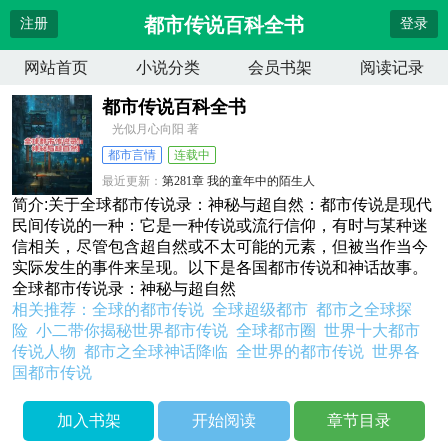
都市传说百科全书
注册
登录
网站首页
小说分类
会员书架
阅读记录
都市传说百科全书
光似月心向阳 著
都市言情
连载中
最近更新：
第281章 我的童年中的陌生人
更新时间：
2026-04-11 05:58:05
简介:关于全球都市传说录：神秘与超自然：都市传说是现代
民间传说的一种：它是一种传说或流行信仰，有时与某种迷
信相关，尽管包含超自然或不太可能的元素，但被当作当今
实际发生的事件来呈现。以下是各国都市传说和神话故事。
全球都市传说录：神秘与超自然
相关推荐：
全球的都市传说
全球超级都市
都市之全球探
险
小二带你揭秘世界都市传说
全球都市圈
世界十大都市
传说人物
都市之全球神话降临
全世界的都市传说
世界各
国都市传说
加入书架
开始阅读
章节目录