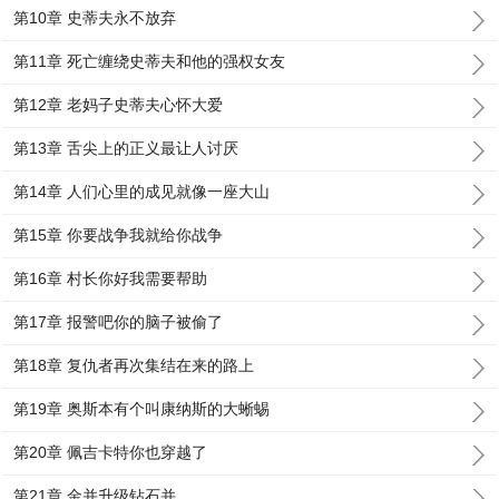
第10章 史蒂夫永不放弃
第11章 死亡缠绕史蒂夫和他的强权女友
第12章 老妈子史蒂夫心怀大爱
第13章 舌尖上的正义最让人讨厌
第14章 人们心里的成见就像一座大山
第15章 你要战争我就给你战争
第16章 村长你好我需要帮助
第17章 报警吧你的脑子被偷了
第18章 复仇者再次集结在来的路上
第19章 奥斯本有个叫康纳斯的大蜥蜴
第20章 佩吉卡特你也穿越了
第21章 金并升级钻石并