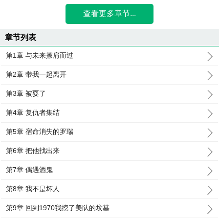
查看更多章节...
章节列表
第1章 与未来擦肩而过
第2章 带我一起离开
第3章 被耍了
第4章 复仇者集结
第5章 宿命消失的罗瑞
第6章 把他找出来
第7章 偶遇酒鬼
第8章 我不是坏人
第9章 回到1970我挖了美队的坟墓