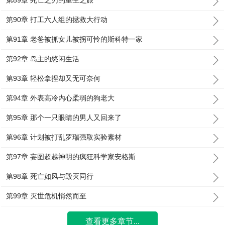
第89章 死亡之刃的重生之旅
第90章 打工六人组的拯救大行动
第91章 老爸被抓女儿被拐可怜的斯科特一家
第92章 岛主的悠闲生活
第93章 轻松拿捏却又无可奈何
第94章 外表高冷内心柔弱的狗老大
第95章 那个一只眼睛的男人又回来了
第96章 计划被打乱罗瑞强取实验素材
第97章 妄图超越神明的疯狂科学家安格斯
第98章 死亡如风与毁灭同行
第99章 灭世危机悄然而至
查看更多章节...