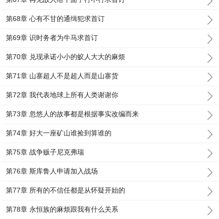
第68章 心有不甘的通缉犯求首订
第69章 识时务者为牛马求首订
第70章 兑现承诺小小的蚁人大大的麻烦
第71章 山寨超人不是超人而是山寨货
第72章 我代表地球上所有人类谢谢你
第73章 忽悠人的故事都是根据事实改编而来
第74章 好大一座矿山谁捡到算谁的
第75章 战争贩子尼克弗瑞
第76章 斯库鲁人申请加入战场
第77章 所有的不信任都是从怀疑开始的
第78章 永恒族的麻烦跟我有什么关系