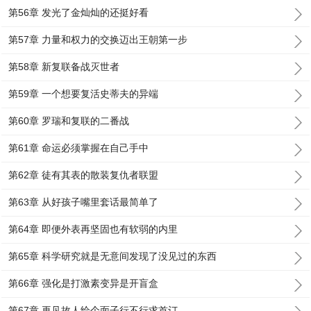
第56章 发光了金灿灿的还挺好看
第57章 力量和权力的交换迈出王朝第一步
第58章 新复联备战灭世者
第59章 一个想要复活史蒂夫的异端
第60章 罗瑞和复联的二番战
第61章 命运必须掌握在自己手中
第62章 徒有其表的散装复仇者联盟
第63章 从好孩子嘴里套话最简单了
第64章 即便外表再坚固也有软弱的内里
第65章 科学研究就是无意间发现了没见过的东西
第66章 强化是打激素变异是开盲盒
第67章 再见故人给个面子行不行求首订