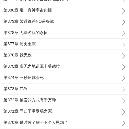
第380章 唯一真神宇宙碰撞
第379章 暂避锋芒NO是备战
第378章 无法名状的永恒
第377章 历史重演
第376章 我无敌
第375章 虚无之地诺瓦卡桑德拉
第374章 三秒后你会死
第373章 TVA
第372章 被爱的方式有千万种
第371章 同归于尽罗瑞之死
第370章 是时候了解一下个人恩怨了