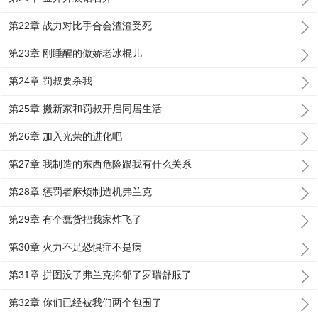
第22章 战力对比手合会渣渣受死
第23章 刚睡醒的傲娇老冰棍儿
第24章 罚叔要杀我
第25章 搬新家和罚叔开启同居生活
第26章 加入光荣的进化吧
第27章 我制造的东西危险跟我有什么关系
第28章 惩罚者麻烦制造机弗兰克
第29章 有个蠢货把我家炸飞了
第30章 火力不足恐惧症不是病
第31章 拼图没了弗兰克抑郁了罗瑞舒服了
第32章 你们已经被我们两个包围了