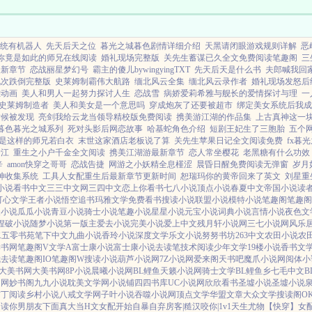
统有机器人
先天后天之位
暮光之城暮色剧情详细介绍
天黑请闭眼游戏规则详解
恶
你竟是如此的师兄在线阅读
婚礼现场完整版
关先生蓄谋已久全文免费阅读笔趣阁
三
最新章节
恋战丽星梦幻号
霸主的傻儿bywingyingTXT
先天后天是什么书
夫郎喊我回
九次跌倒完整版
史莱姆制霸伟大航路
缅北风云全集
缅北风云录作者
婚礼现场发怒后
雕动画
美人和男人一起努力探讨人生
恋战雪
病娇爱莉希雅与舰长的爱情探讨与理
一
史莱姆制造者
美人和美女是一个意思吗
穿成炮灰了还要被超市
绑定美女系统后我成
时候被发现
亮剑我给云龙当领导精校版免费阅读
携美游江湖的作品集
上古真神这一
暮色暮光之城系列
死对头影后网恋故事
哈基蛇角色介绍
短剧王妃生了三胞胎
五个
是这样的师兄若白衣
末世这家酒店老板说了算
关先生苹果日记全文阅读免费
fx暮
晋江
重生之小户千金全文阅读
携美江湖游最新章节
恋人常坐樱花
老黑糖有什么功效
辛
amon快穿之哥哥
恋战告捷
网游之小妖精全息槿涩
晨昏日醒免费阅读无弹窗
岁月如
神收集系统
工具人女配重生后最新章节更新时间
恕瑞玛你的黄帝回来了英文
刘星重
小说
看书中文
三三中文网
三四中文
恋上你看书
七八小说
顶点小说
春夏中文
帝国小说
读
可心文学
王者小说
悟空追书
玛雅文学
免费看书
搜读小说
联盟小说
模特小说
笔趣阁
笔趣阁
夫小说
瓜瓜小说
青豆小说
骑士小说
笔趣小说
星星小说
元宝小说
词典小说
言情小说
夜色文
捏破小说
随梦小说
第一版主
爱去小说
完美小说
爱上中文
残月轩小说网
三七小说网
风乐
二五零书苑
笔下中文
九曲小说
香玲小说
深度文学
乐文小说
努努书坊
263中文
农田小说
农
读书网
笔趣阁V
文学A
富士康小说
富士康小说
去读笔
技术阅读
少年文学
19楼小说
香书文
我去读
笔趣阁IO
笔趣阁W
搜读小说
葫芦小说网
7Z小说网
爱来阁
天书吧
魔爪小说网
阅体小
大美书网
大美书网
8P小说
晨曦小说网
BL鲤鱼
天籁小说网
骑士文学
BL鲤鱼乡
七毛中文
B
文网
妙书阁
九九小说
耽美文学网
小说铺
四四书库
UC小说网
欣欣看书
圣墟小说
圣墟小说
布丁阅读
乡村小说
八戒文学网
子叶小说
吞噬小说网
顶点文学
华盟文章
大众文学
搜读阁
O
趣读
你男朋友下面真大
当H文女配开始自暴自弃
房客|糙汉
咬你|1v1
天生尤物【快穿】
女