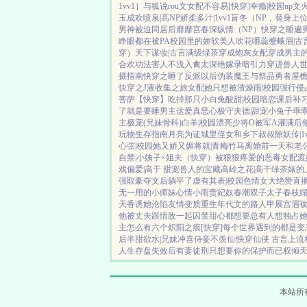
1vv1］
与狐说
rou文女配不容易[快穿]
幸瘾|校园np
文
玉成欢
喷泉|高NP
娇柔多汁|1vv1
盲冬（NP，替身上
男神被迫同居后
靡靡宫春深
纵情（NP）
快穿之睡遍男神
睁眼都在被PA
校园里的娇软美人
吹花嚼蕊
蹙蛾眉|古
穿）
天下谋妆|古言
满级绿茶穿成炮灰女配
穿成男主
合欢功法害人不浅
入禽太深
艳嫁录
暗引力
穿进兽人
摄指南
快穿之睡了反派以后
伪装魔王与祭品勇者
屋檐
快穿之J液收集之旅
女配她只想被渣
燥雨|校园
强行侵
菩萨
【快穿】吃掉那只小白兔
酸甜|校园暗恋
课后补
了
就是要睡男主
这爱真恶心
极守夫德|甜宠
小兔子乖乖
主
极宠(兄妹骨科)
白羊|校园
漂亮少将O被军A灌满后
玩物生存指南
月亮为证
城里侄女和乡下叔叔
除妖传|1v
心弦|校园
她又娇又媚
将就|青梅竹马
离婚前一天和老
自禁|小姨子×姐夫
（快穿）被狠狠疼爱的恶毒女配
渡
戏
偏爱|高干 甜宠
兽人的宝藏
高岭之花|高干
绿茶婊的
强取豪夺文后躺平了
虚有其表|校园
色情女大绝赞直
无一用的小师妹
心情小雨
贵妃奴
春潮
双子太子
春枝
天香
诱她沦陷
友情变质
重生年代文的路人甲
展宫眉
他
被丈夫跟情敌一起囚禁
甜心都想要
总有人想独占
主怎么有六个
炽阳之痕
[快穿]每个世界遇到的都是变
后
半甜欲水|兄妹
冲喜侍妾
不羡仙|快穿仙侠 古言
上流
人生存盘失效后
有妻徒刑
只想要你的保护而已
权倾
本站所