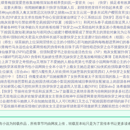
火煨青梅|甜宠
爱意收集攻略
情深如兽
精养贵妇|乱
一妾皆夫（np）
（快穿）插足者
有效
位，追妻火葬场）
传闻她鲜嫩多汁|快穿
当我嫁人后，剧情突然变得不对劲起来
炙爱（S
(nph)
兽医
入禽太深
禁忌沉沦
快穿之拯救rou文女主
云泥
一妻多夫试用户
樱照良宵|
言
失贞|NP
虐文女主求生指南
予你心安|甜宠
被迫绑定了小三系统以后【快穿】
恶役千金
的炮灰前妻
勾引禁欲师尊
交易|校园NP
炽夏［校园1vV1］
和死对头奉子成婚后
靠近男人
世界被各种吃干抹净
被白月光的爸爸给睡了
快穿之rou文系统
临时夫妻
反差小青梅
他是
下|校园
见微知著|弟妹
知与谁同|伪公媳
蜜汁樱桃
潮晕
成了禁欲男主的泄欲对象
沦为公
占|骨科/强制
白蛇夫君
温火|伪骨科
长媳不如妻
快穿之女主逆袭计划
白桃松木（校园）
小
习（师生）
绿茶婊的上位
深闺淫情
长公主的小情郎
心肝与她的舔狗
每晚都进男神们的春
|青梅竹马
永远也会化雾
两情相厌|伪骨科
鱼目珠子|高干
隐性暗恋
快穿之合不拢腿
快穿
修仙修罗场 (NPH)
恋爱脑，但强制爱
穿书之欲欲仙途
活色生仙（NP）
炮灰女配被扑倒
v1
碾碎芍药花|ABO 伪骨科兄妹
娇生惯养|兄妹
快穿之恶鬼攻略
饲狼记事簿
【港风骨科
公上床了
快穿之奇怪的xp又增加了
不爱她的人都会死
第七书
爱读小说网
御书屋
公主的
她|快穿
床戏替身
书包小说网
骑士全本小说
干上瘾
女主她总是被C|仙侠
贰拾|强取豪夺
梨
上位
缘浅（百合abo）哑巴A
魔性美人
祈欢|骨科兄妹
堕落的安妮塔|西幻 人外
快穿之女
播进行中！
【西幻】侍魔
变成丧尸后她被圈养了
女扮男装被太子发现后
我的脸上一直在
嫋嫋
含苞待放
芭蕾鞋
桌边|校园
含桃
试婚
小梨花|校园
南城旧事
病弱女配被迫上岗
甜源
各
袚灾祛秽
黑心狐只想吃掉男主|快穿
快穿之趁虚而入
甘愿上瘾[NPH]
【星际abo】洛希极
她
【快穿】节操何在
穿书后和反派男二he了
旋覆花之夜
绝非善类
与你刚刚好
拼多多社恐
态
天造地设|公路
岁欢愉
穿成黄漫女主替身后
牧神午后
隔壁网黄使用指南
快穿之神女瑶
社会|都市权斗
她撩人不自知
她知道我人人可C
吃两口又怎么了呢|校园
那些娇弱的婊子
天下
荔枝姻
吊桥效应
怪物们的朋友
女主是软妹呀
拯救退环境傲娇男主
酒醒前想念小狗
官
有小说为转载作品，所有章节均由网友上传，转载至本站只是为了宣传本书让更多读