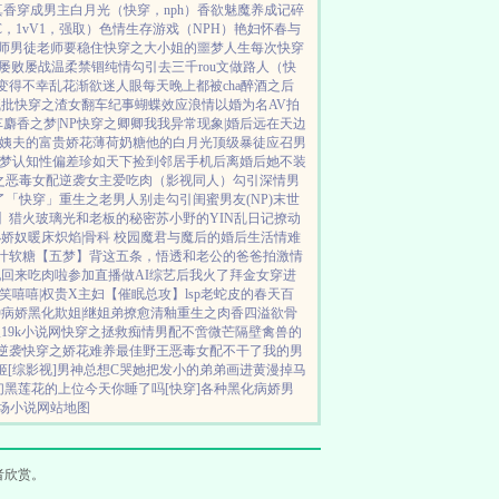
真香
穿成男主白月光（快穿，nph）
香欲
魅魔养成记
碎
C，1vV1，强取）
色情生存游戏（NPH）
艳妇怀春
与
女师男徒
老师要稳住
快穿之大小姐的噩梦人生
每次快穿
屡败屡战
温柔禁锢
纯情勾引
去三千rou文做路人（快
变得不幸
乱花渐欲迷人眼
每天晚上都被cha
醉酒之后
疯批
快穿之渣女翻车纪事
蝴蝶效应
浪情
以婚为名
AV拍
车
麝香之梦|NP
快穿之卿卿我我
异常现象|婚后
远在天边
姨夫的富贵娇花
薄荷奶糖
他的白月光
顶级暴徒
应召男
梦
认知性偏差
珍如天下
捡到邻居手机后
离婚后她不装
之恶毒女配逆袭
女主爱吃肉
（影视同人）勾引深情男
了「快穿」
重生之老男人别走
勾引闺蜜男友(NP)
末世
】猎火
玻璃光
和老板的秘密
苏小野的YIN乱日记
撩动
小娇奴
暖床
炽焰|骨科 校园
魔君与魔后的婚后生活
情难
汁软糖
【五梦】背这五条，悟透
和老公的爸爸拍激情
配回来吃肉啦
参加直播做AI综艺后我火了
拜金女穿进
笑嘻嘻|权贵X主妇
【催眠总攻】lsp老蛇皮的春天
百
种病娇黑化
欺姐|继姐弟
撩愈
清釉
重生之肉香四溢
欲骨
限
19k小说网
快穿之拯救痴情男配
不啻微芒
隔壁禽兽的
逆袭
快穿之娇花难养
最佳野王
恶毒女配不干了
我的男
姬
[综影视]男神总想C哭她
把发小的弟弟画进黄漫掉马
们
黑莲花的上位
今天你睡了吗[快穿]
各种黑化病娇男
场小说
网站地图
者欣赏。