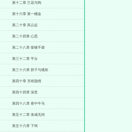
第十二章 兰花与狗
第十六章 第一桶金
第二十章 风云起
第二十四章 心思
第二十八章 柴猪不柴
第三十二章 平台
第三十六章 胆子与规矩
第四十章 另有隐情
第四十四章 深意
第四十八章 巷中牛马
第五十二章 洛城无间
第五十六章 下饵