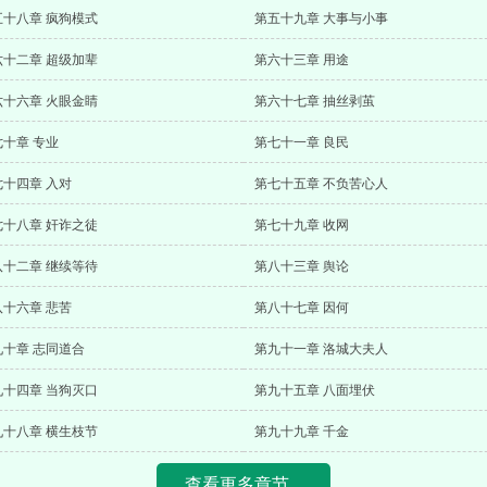
五十八章 疯狗模式
第五十九章 大事与小事
六十二章 超级加辈
第六十三章 用途
六十六章 火眼金睛
第六十七章 抽丝剥茧
七十章 专业
第七十一章 良民
七十四章 入对
第七十五章 不负苦心人
七十八章 奸诈之徒
第七十九章 收网
八十二章 继续等待
第八十三章 舆论
八十六章 悲苦
第八十七章 因何
九十章 志同道合
第九十一章 洛城大夫人
九十四章 当狗灭口
第九十五章 八面埋伏
九十八章 横生枝节
第九十九章 千金
查看更多章节...