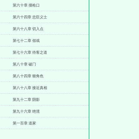
第六十章 撞枪口
第六十四章 忠臣义士
第六十八章 切入点
第七十二章 假戏
第七十六章 待客之道
第八十章 破门
第八十四章 狠角色
第八十八章 接近真相
第九十二章 阴影
第九十六章 绝境
第一百章 道家