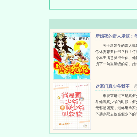
新婚夜的雷人规矩：
我等你休妻
关于新婚夜的雷人规
你休妻想要休书？行！侍
令本王满意就成全你。他
扔下一句重量级的话。她
结，扭着小手帕一咬牙，
于是，锁门，落窗。七日
后，她爬不起来却伸出小
这豪门真少爷我不
书，不料，本王...
当了[娱乐圈]
季晏穿进过三场真假
斗他当真少爷的时候，假
无邪是团宠，最终继承家
爷凄凉死去他当假少爷的
少爷自强不息人人崇拜，
家业，假少爷凄凉死去。
凄凉死去...