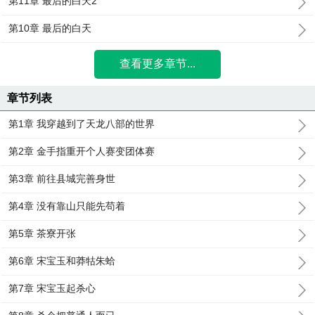
第11章 最后的白天2
第10章 最后的白天
查看更多章节...
章节列表
第1章 我穿越到了天龙八部的世界
第2章 金手指重开个人赛变团体赛
第3章 前往县城完善身世
第4章 没有靠山只能先苟着
第5章 茶寮开张
第6章 宋宝玉和莽牯朱蛤
第7章 宋宝玉起杀心