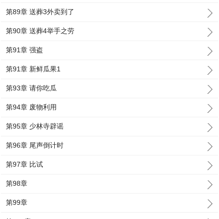
第89章 送葬3外卖到了
第90章 送葬4举手之劳
第91章 强盗
第91章 新鲜瓜果1
第93章 请你吃瓜
第94章 废物利用
第95章 少林寺辟谣
第96章 尾声倒计时
第97章 比试
第98章
第99章