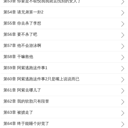
第53章 你要是不取悦我我就去找别的女人了
第54章 请兄弟算一卦2
第55章 你去杀了李想
第56章 要不杀了吧
第57章 他不会游泳啊
第58章 干嘛救他
第59章 阿紫逃跑这件事1
第60章 阿紫逃跑这件事2只是嘴上说说而已
第61章 阿紫去哪儿了
第62章 我的软肋只有段誉
第63章 被掳走了
第64章 终于能睡个好觉了