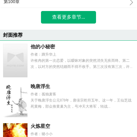
第100章
查看更多章节...
封面推荐
他的小秘密
作者：蹿升华上
许攸冉的第一次恋爱，以暧昧对象的突然消失无疾而终。第二
次，以对方的突然结婚而不得不收手。第三次没有第三次，许...
晚唐浮生
作者：孤独麦客
关于晚唐浮生公元878年，唐僖宗乾符五年。这一年，王仙芝战
死黄梅，部众推黄巢为主，号冲天大将军，转战...
火炼星空
作者：猪小小