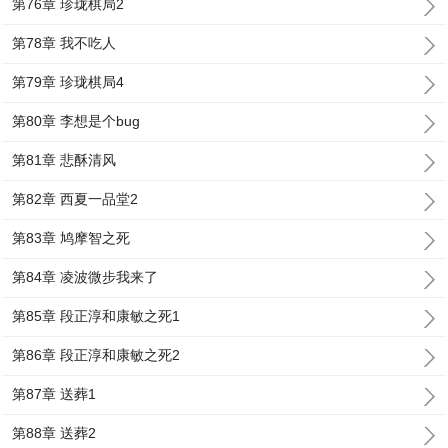
第76章 珍珑棋局2
第78章 我不吃人
第79章 珍珑棋局4
第80章 李想是个bug
第81章 悲酥清风
第82章 西夏一品堂2
第83章 鸠摩智之死
第84章 凌波微步我来了
第85章 段正淳和康敏之死1
第86章 段正淳和康敏之死2
第87章 送葬1
第88章 送葬2