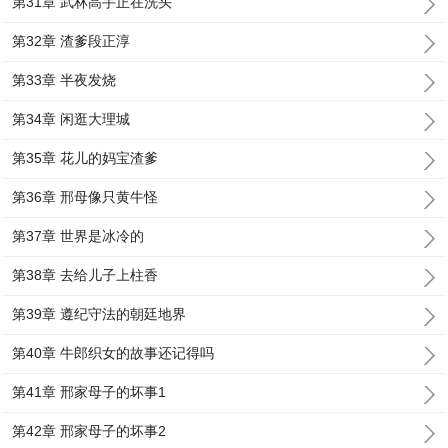
第31章 武林高手正在洗头
第32章 渣爹段正淳
第33章 半夜发烧
第34章 闲逛大理城
第35章 花儿的妈宝渣爹
第36章 邢母像只黄牛怪
第37章 世界是冰冷的
第38章 去给儿子上柱香
第39章 遵纪守法的朝廷地界
第40章 牛郎织女的故事还记得吗
第41章 邢家母子的坏事1
第42章 邢家母子的坏事2