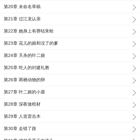
第20章 未命名草稿
第21章 过江龙认亲
第22章 她身上有莽牯朱蛤
第23章 花儿的娘和没了的爹
第24章 天杀的叶二娘
第25章 吃人的封建礼教
第26章 两栖动物的卵
第27章 叶二娘的小屋
第28章 深夜做棺材
第29章 人造雷击木
第30章 走错了路