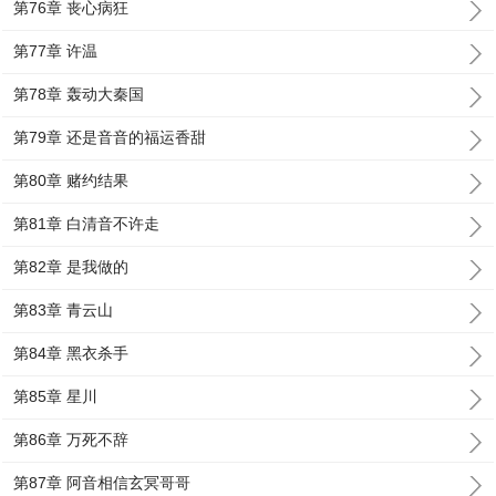
第76章 丧心病狂
第77章 许温
第78章 轰动大秦国
第79章 还是音音的福运香甜
第80章 赌约结果
第81章 白清音不许走
第82章 是我做的
第83章 青云山
第84章 黑衣杀手
第85章 星川
第86章 万死不辞
第87章 阿音相信玄冥哥哥