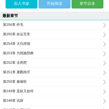
加入书架
开始阅读
章节目录
最新章节
第256章 炸毛
第255章 命运无常
第254章 大仇得报
第253章 为我族陪葬
第252章 去死吧
第251章 屠戮殆尽
第250章 被偷听
第249章 是妖又如何
第248章 试探