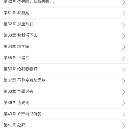
第30章 你去哪儿我就去哪儿
第31章 我替她
第32章 加重刑罚
第33章 替我活下去
第34章 国学院
第35章 下赌注
第36章 给我狠狠打
第37章 不尊令者杀无赦
第38章 气晕过去
第39章 流光阁
第40章 户部尚书侍妾
第41章 处死