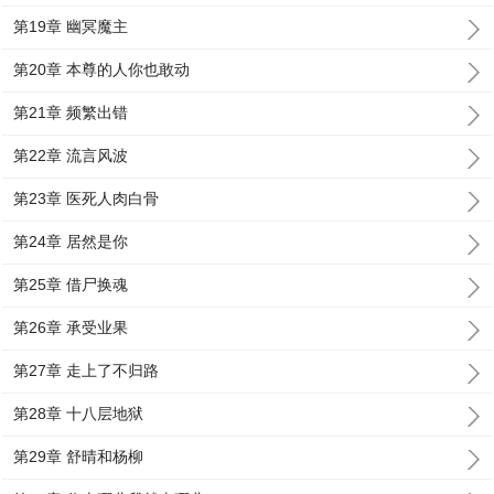
第19章 幽冥魔主
第20章 本尊的人你也敢动
第21章 频繁出错
第22章 流言风波
第23章 医死人肉白骨
第24章 居然是你
第25章 借尸换魂
第26章 承受业果
第27章 走上了不归路
第28章 十八层地狱
第29章 舒晴和杨柳