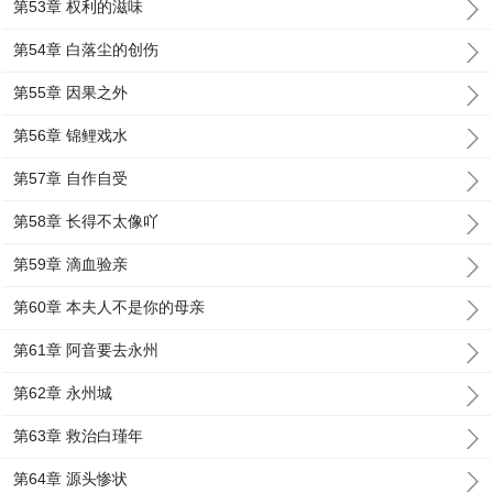
第53章 权利的滋味
第54章 白落尘的创伤
第55章 因果之外
第56章 锦鲤戏水
第57章 自作自受
第58章 长得不太像吖
第59章 滴血验亲
第60章 本夫人不是你的母亲
第61章 阿音要去永州
第62章 永州城
第63章 救治白瑾年
第64章 源头惨状