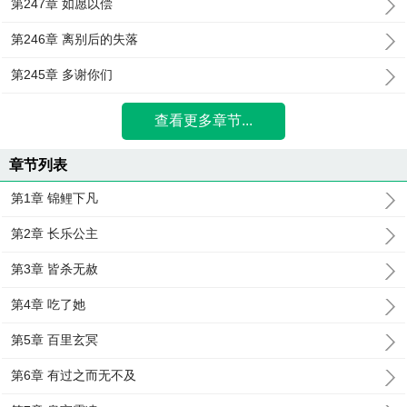
第247章 如愿以偿
第246章 离别后的失落
第245章 多谢你们
查看更多章节...
章节列表
第1章 锦鲤下凡
第2章 长乐公主
第3章 皆杀无赦
第4章 吃了她
第5章 百里玄冥
第6章 有过之而无不及