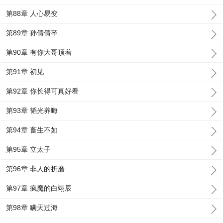
第88章 人心易变
第89章 孙倩倩卒
第90章 有你大哥顶着
第91章 初见
第92章 你长得可真好看
第93章 韬光养晦
第94章 畜生不如
第95章 立太子
第96章 非人的折磨
第97章 疯魔的白翊辰
第98章 瞒天过海