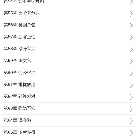
第54章 凭本事学炼剑
第55章 天阶御剑决
第56章 吴副总管
第57章 新官上任
第58章 净身宝刀
第59章 绘文宫
第60章 公公很忙
第61章 排忧解虑
第62章 针锋相对
第63章 隐隐不安
第64章 误会啦
第65章 多劳多得