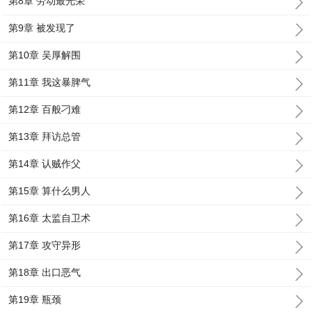
第8章 劳动最光荣
第9章 被发现了
第10章 吴厚解围
第11章 我这暴脾气
第12章 百般刁难
第13章 拜访总管
第14章 认贼作父
第15章 算什么男人
第16章 太监自卫术
第17章 攻守异形
第18章 出口恶气
第19章 瓶颈