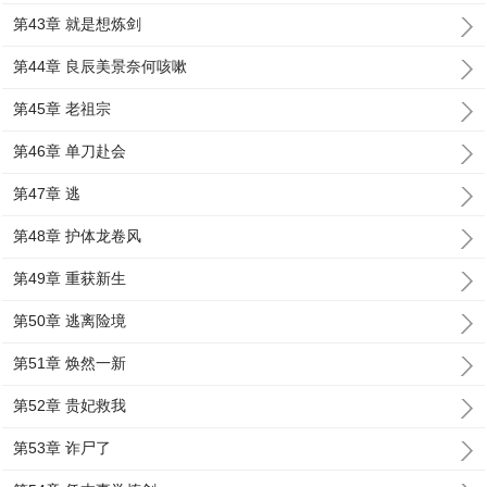
第43章 就是想炼剑
第44章 良辰美景奈何咳嗽
第45章 老祖宗
第46章 单刀赴会
第47章 逃
第48章 护体龙卷风
第49章 重获新生
第50章 逃离险境
第51章 焕然一新
第52章 贵妃救我
第53章 诈尸了