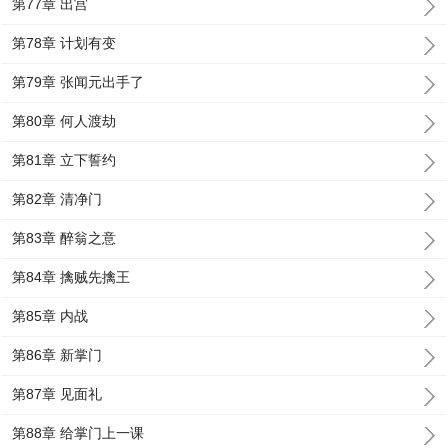
第77章 出宫
第78章 计划有变
第79章 张闻元出手了
第80章 何人渡劫
第81章 立下誓约
第82章 清净门
第83章 醉翁之意
第84章 擒贼先擒王
第85章 内战
第86章 新掌门
第87章 见面礼
第88章 给掌门上一课