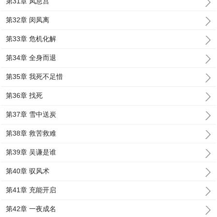
第31章 凤息宫
第32章 闵凤离
第33章 危机化解
第34章 全身而退
第35章 我死不足惜
第36章 找死
第37章 雪中送炭
第38章 救苦救难
第39章 吴谦是谁
第40章 驭风术
第41章 充能开启
第42章 一夜成名