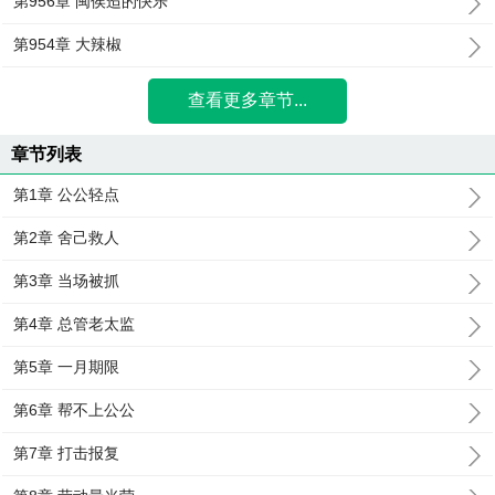
第956章 闽侯迢的快乐
第954章 大辣椒
查看更多章节...
章节列表
第1章 公公轻点
第2章 舍己救人
第3章 当场被抓
第4章 总管老太监
第5章 一月期限
第6章 帮不上公公
第7章 打击报复