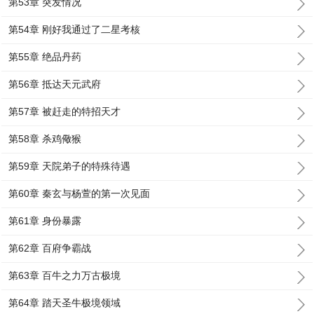
第53章 突发情况
第54章 刚好我通过了二星考核
第55章 绝品丹药
第56章 抵达天元武府
第57章 被赶走的特招天才
第58章 杀鸡儆猴
第59章 天院弟子的特殊待遇
第60章 秦玄与杨萱的第一次见面
第61章 身份暴露
第62章 百府争霸战
第63章 百牛之力万古极境
第64章 踏天圣牛极境领域