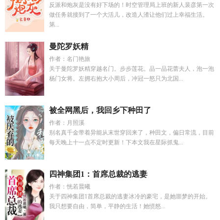
反派和炮灰是没有好下场的！时空管理局上班的新人裴彦第一次
做任务就接到了一个大活儿，改造人渣让他们过上幸福生活。
第...
曼陀罗妖精
作者：名门艳旅
关于曼陀罗妖精穿越名门。步步莲花。品一品花蕾夫人，泡一泡
杨门女将。左拥右抱大小周后，冲冠一怒只为北国...
被全网黑后，我回乡下种田了
作者：月照溪
别名真千金带着异能从末世穿回来了，种田文，偏日常流，目前
每天晚上十一点不定时更新！下本文我在星际抓鬼...
四神集团1：首席总裁的逃妻
作者：恍若晨曦
关于四神集团1首席总裁的逃妻冰冷的豪宅，是她噩梦的开始。
我只想要自由，简单，平静的生活！她愤怒...