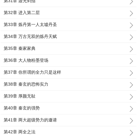
第31章 虚无剑指
第32章 进入第二层
第33章 炼丹第一人太墟丹圣
第34章 万古无双的炼丹天赋
第35章 秦家家典
第36章 大人物粉墨登场
第37章 你所谓的全力只是这样
第38章 秦玄的恐怖实力
第39章 厚颜无耻
第40章 秦玄的强势
第41章 两大超级势力的邀请
第42章 两全之法