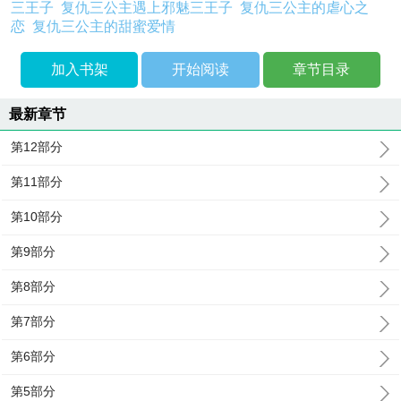
三王子
复仇三公主遇上邪魅三王子
复仇三公主的虐心之
恋
复仇三公主的甜蜜爱情
加入书架
开始阅读
章节目录
最新章节
第12部分
第11部分
第10部分
第9部分
第8部分
第7部分
第6部分
第5部分