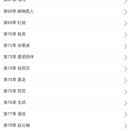
第68章 睹物思人
第69章 红姐
第70章 租房
第71章 张凰凌
第72章 爱是陪伴
第73章 祖芭莎
第74章 翼龙
第75章 芭芭
第76章 玄武
第77章 退役
第78章 赵云楠