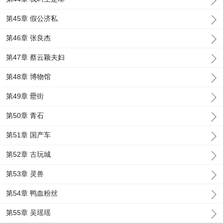
第45章 假公济私
第46章 张良杰
第47章 蔡云颖夫妇
第48章 博物馆
第49章 罍街
第50章 青石
第51章 国产车
第52章 古玩城
第53章 灵兽
第54章 鸭血粉丝
第55章 吴瑶瑶