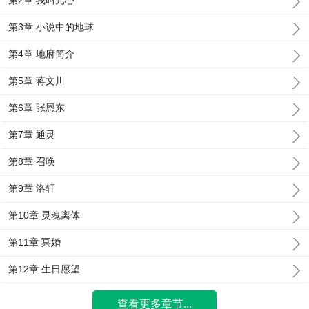
第2章 我叫元心
第3章 小说中的地球
第4章 地府简介
第5章 蒋文川
第6章 张恩东
第7章 通灵
第8章 召唤
第9章 洛轩
第10章 灵魂离体
第11章 冥婚
第12章 生日愿望
查看更多章节...