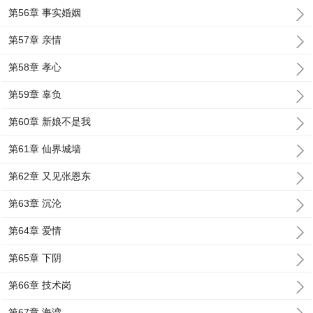
第56章 事实婚姻
第57章 亲情
第58章 孝心
第59章 辜负
第60章 新娘不是我
第61章 仙界城墙
第62章 又见张恩东
第63章 沉沦
第64章 爱情
第65章 下阴
第66章 技术岗
第67章 海湾