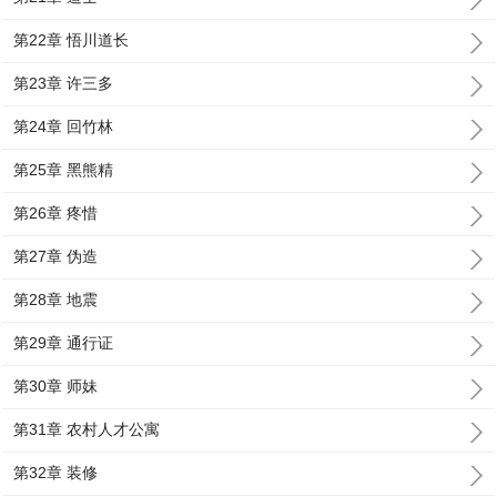
第22章 悟川道长
第23章 许三多
第24章 回竹林
第25章 黑熊精
第26章 疼惜
第27章 伪造
第28章 地震
第29章 通行证
第30章 师妹
第31章 农村人才公寓
第32章 装修