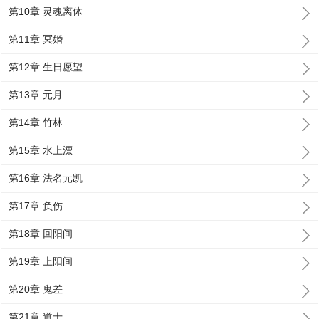
第10章 灵魂离体
第11章 冥婚
第12章 生日愿望
第13章 元月
第14章 竹林
第15章 水上漂
第16章 法名元凯
第17章 负伤
第18章 回阳间
第19章 上阳间
第20章 鬼差
第21章 道士