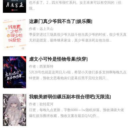
也不多了。2，四大爷很忙系列。女主本来可以有空间的（但
我...
这豪门真少爷我不当了[娱乐圈]
作者：远上天山
季晏穿进过三场真假少爷大战斗他当真少爷的时候，假少爷天真
无邪是团宠，最终继承家业，真少爷凄凉死去他当假...
虐文小可怜是怪物母巢[快穿]
作者：西莱斯特
5月28号也就是这周日入v啦，希望小天使们多多支持啊每晚九点
钟更新，预收文恶毒炮灰们是幕后黑手完结文我只...
我貌美娇弱但碾压副本很合理吧[无限流]
作者：欲转星河
日更，每晚九点更新，字数6000～1w随机掉落。预收满级大佬
爆红娱乐圈求收藏，预收文案在最后QAQ乔...