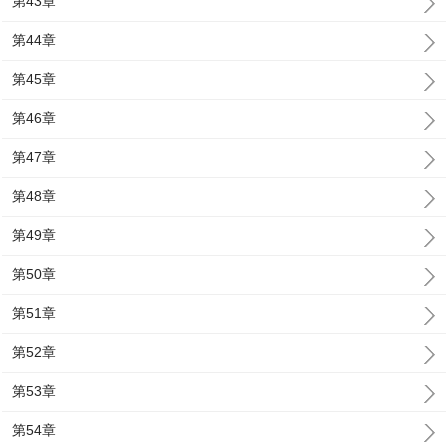
第43章
第44章
第45章
第46章
第47章
第48章
第49章
第50章
第51章
第52章
第53章
第54章