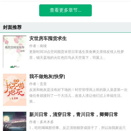
查看更多章节...
封面推荐
灾世房车囤货求生
作者：南绫
更新时间18点空间囤货末世日常逃生美食爽文亲情友情人性梦
里，铺天盖地的火红色巨鸟从天空落下，羽翼上...
我不做炮灰[快穿]
作者：玄音
反派和炮灰是没有好下场的！时空管理局上班的新人裴彦第一次
做任务就接到了一个大活儿，改造人渣让他们过上幸福生活。
第...
新川日常，清穿日常，青川日常，卿卿日常
作者：多木木多
1，吃吃喝喝那些事。反正清朝都穿成筛子了，所以加我家这只