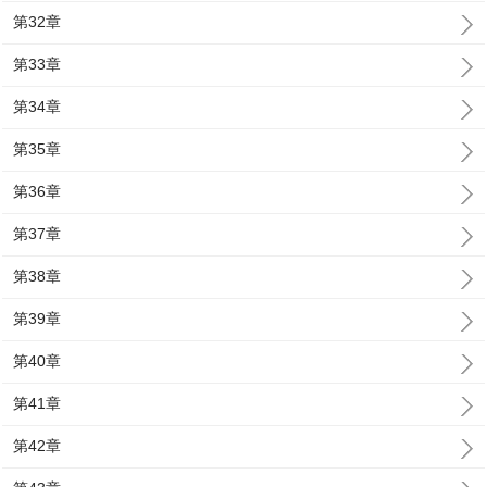
第32章
第33章
第34章
第35章
第36章
第37章
第38章
第39章
第40章
第41章
第42章