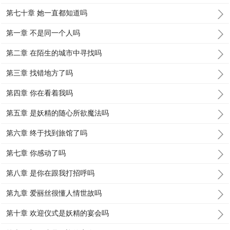
第七十章 她一直都知道吗
第一章 不是同一个人吗
第二章 在陌生的城市中寻找吗
第三章 找错地方了吗
第四章 你在看着我吗
第五章 是妖精的随心所欲魔法吗
第六章 终于找到旅馆了吗
第七章 你感动了吗
第八章 是你在跟我打招呼吗
第九章 爱丽丝很懂人情世故吗
第十章 欢迎仪式是妖精的宴会吗