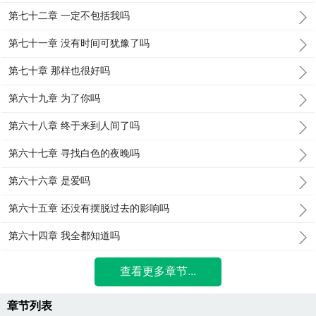
第七十二章 一定不包括我吗
第七十一章 没有时间可犹豫了吗
第七十章 那样也很好吗
第六十九章 为了你吗
第六十八章 终于来到人间了吗
第六十七章 寻找白色的夜晚吗
第六十六章 是爱吗
第六十五章 还没有摆脱过去的影响吗
第六十四章 我全都知道吗
查看更多章节...
章节列表