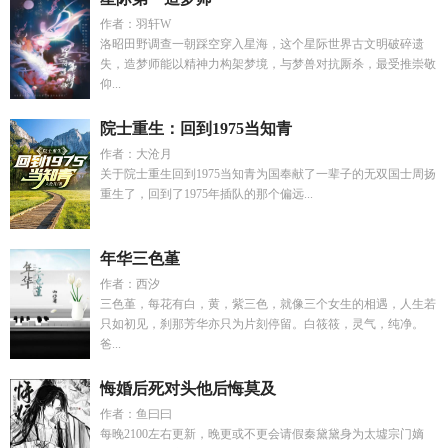
作者：羽轩W
洛昭田野调查一朝踩空穿入星海，这个星际世界古文明破碎遗
失，造梦师能以精神力构架梦境，与梦兽对抗厮杀，最受推崇敬
仰...
院士重生：回到1975当知青
作者：大沧月
关于院士重生回到1975当知青为国奉献了一辈子的无双国士周扬
重生了，回到了1975年插队的那个偏远...
年华三色堇
作者：西汐
三色堇，每花有白，黄，紫三色，就像三个女生的相遇，人生若
只如初见，刹那芳华亦只为片刻停留。白筱筱，灵气，纯净。
爸...
悔婚后死对头他后悔莫及
作者：鱼曰曰
每晚2100左右更新，晚更或不更会请假秦黛黛身为太墟宗门嫡