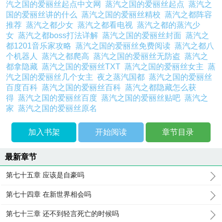
汽之国的爱丽丝起点中文网
蒸汽之国的爱丽丝起点
蒸汽之
国的爱丽丝讲的什么
蒸汽之国的爱丽丝精校
蒸汽之都阵容
推荐
蒸汽之都少女
蒸汽之都看电视
蒸汽之都的蒸汽少
女
蒸汽之都boss打法详解
蒸汽之国的爱丽丝封面
蒸汽之
都1201音乐家攻略
蒸汽之国的爱丽丝免费阅读
蒸汽之都八
个机器人
蒸汽之都爬高
蒸汽之国的爱丽丝无防盗
蒸汽之
都拿隐藏
蒸汽之国的爱丽丝TXT
蒸汽之国的爱丽丝女主
蒸
汽之国的爱丽丝几个女主
夜之蒸汽国都
蒸汽之国的爱丽丝
百度百科
蒸汽之国的爱丽丝百科
蒸汽之都隐藏怎么获
得
蒸汽之国的爱丽丝百度
蒸汽之国的爱丽丝贴吧
蒸汽之
家
蒸汽之国的爱丽丝原名
加入书架
开始阅读
章节目录
最新章节
第七十五章 应该是自豪吗
第七十四章 在新世界相会吗
第七十三章 还不到轻言死亡的时候吗