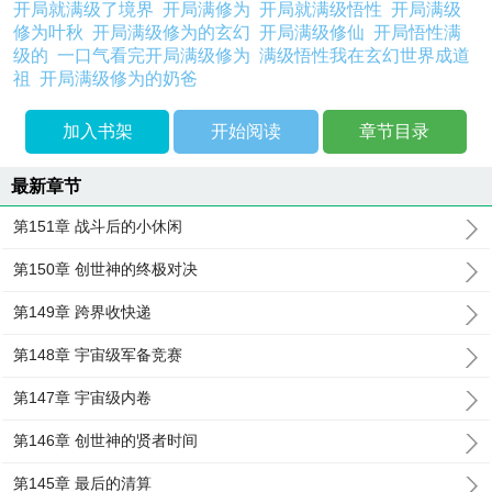
开局就满级了境界
开局满修为
开局就满级悟性
开局满级
修为叶秋
开局满级修为的玄幻
开局满级修仙
开局悟性满
级的
一口气看完开局满级修为
满级悟性我在玄幻世界成道
祖
开局满级修为的奶爸
加入书架
开始阅读
章节目录
最新章节
第151章 战斗后的小休闲
第150章 创世神的终极对决
第149章 跨界收快递
第148章 宇宙级军备竞赛
第147章 宇宙级内卷
第146章 创世神的贤者时间
第145章 最后的清算