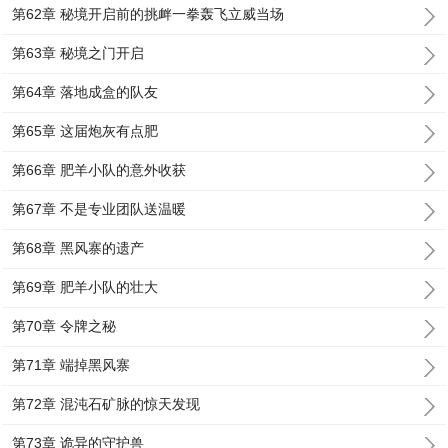
第62章 秘境开启前的挑衅一拳轰飞立威当场
第63章 秘境之门开启
第64章 落地成盒的队友
第65章 这届炮灰有点肥
第66章 肥羊小队的意外收获
第67章 不是专业团队送温暖
第68章 黑风寨的遗产
第69章 肥羊小队的壮大
第70章 令牌之秘
第71章 端掉黑风寨
第72章 混沌石矿脉的惊天发现
第73章 诡异的守护兽