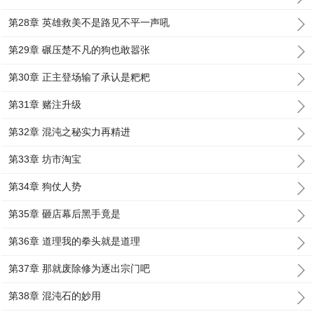
第28章 英雄救美不是路见不平一声吼
第29章 碾压楚不凡的狗也敢嚣张
第30章 正主登场输了承认是粑粑
第31章 赌注升级
第32章 混沌之秘实力再精进
第33章 坊市淘宝
第34章 狗仗人势
第35章 砸店幕后黑手竟是
第36章 道理我的拳头就是道理
第37章 那就废除修为逐出宗门吧
第38章 混沌石的妙用