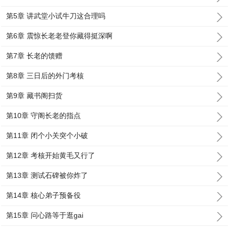
第5章 讲武堂小试牛刀这合理吗
第6章 震惊长老老登你藏得挺深啊
第7章 长老的馈赠
第8章 三日后的外门考核
第9章 藏书阁扫货
第10章 守阁长老的指点
第11章 闭个小关突个小破
第12章 考核开始黄毛又行了
第13章 测试石碑被你炸了
第14章 核心弟子预备役
第15章 问心路等于逛gai