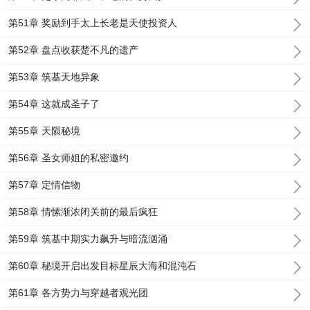
第51章 奖励到手太上长老是天使投资人
第52章 盘点收获楚不凡的遗产
第53章 筑基天地异象
第54章 这就成圣子了
第55章 天陨秘境
第56章 圣女师姐的私密邀约
第57章 定情信物
第58章 情愫渐浓闭关前的最后疯狂
第59章 筑基中期实力飙升与暗流汹涌
第60章 秘境开启出发目标星辰大海和混沌石
第61章 各方势力与穿越者观光团