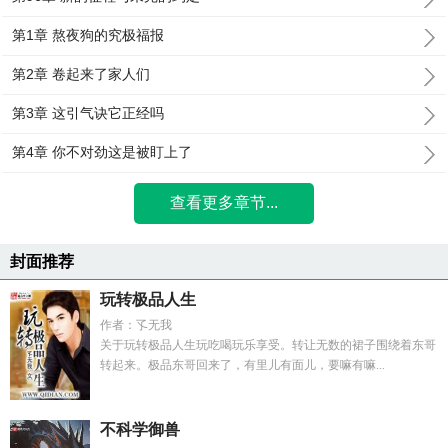
第1章 熬夜狗的究极福报
第2章 卷起来了家人们
第3章 这引气诀它正经吗
第4章 你不对劲这是被盯上了
查看更多章节...
封面推荐
玩转极品人生
作者：孓无我
关于玩转极品人生玩吃喝玩乐享受。转让无数的裙子围绕着东哥
转起来。极品东哥回来了，有里儿有面儿，要嘛有嘛...
不科学御兽