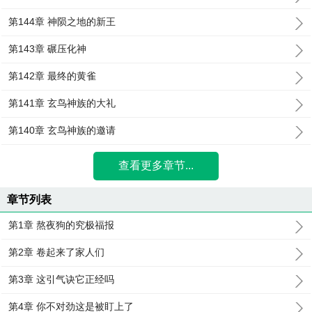
第144章 神陨之地的新王
第143章 碾压化神
第142章 最终的黄雀
第141章 玄鸟神族的大礼
第140章 玄鸟神族的邀请
查看更多章节...
章节列表
第1章 熬夜狗的究极福报
第2章 卷起来了家人们
第3章 这引气诀它正经吗
第4章 你不对劲这是被盯上了