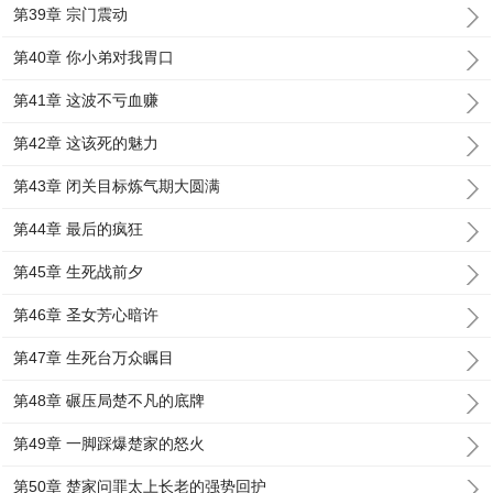
第39章 宗门震动
第40章 你小弟对我胃口
第41章 这波不亏血赚
第42章 这该死的魅力
第43章 闭关目标炼气期大圆满
第44章 最后的疯狂
第45章 生死战前夕
第46章 圣女芳心暗许
第47章 生死台万众瞩目
第48章 碾压局楚不凡的底牌
第49章 一脚踩爆楚家的怒火
第50章 楚家问罪太上长老的强势回护