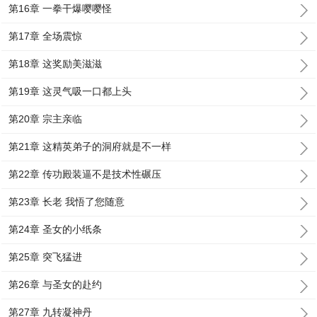
第16章 一拳干爆嘤嘤怪
第17章 全场震惊
第18章 这奖励美滋滋
第19章 这灵气吸一口都上头
第20章 宗主亲临
第21章 这精英弟子的洞府就是不一样
第22章 传功殿装逼不是技术性碾压
第23章 长老 我悟了您随意
第24章 圣女的小纸条
第25章 突飞猛进
第26章 与圣女的赴约
第27章 九转凝神丹