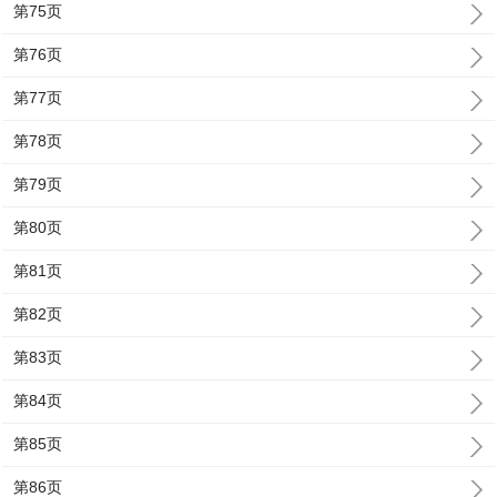
第75页
第76页
第77页
第78页
第79页
第80页
第81页
第82页
第83页
第84页
第85页
第86页