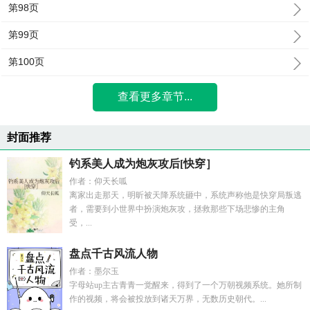
第98页
第99页
第100页
查看更多章节...
封面推荐
钓系美人成为炮灰攻后[快穿］
作者：仰天长呱
离家出走那天，明昕被天降系统砸中，系统声称他是快穿局叛逃
者，需要到小世界中扮演炮灰攻，拯救那些下场悲惨的主角
受，...
盘点千古风流人物
作者：墨尔玉
字母站up主古青青一觉醒来，得到了一个万朝视频系统。她所制
作的视频，将会被投放到诸天万界，无数历史朝代。...