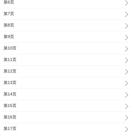
第6页
第7页
第8页
第9页
第10页
第11页
第12页
第13页
第14页
第15页
第16页
第17页