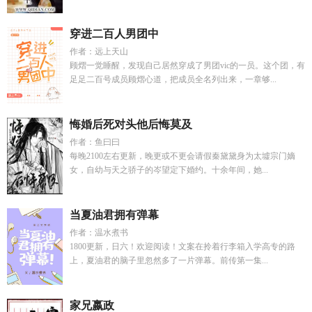
穿进二百人男团中
作者：远上天山
顾熠一觉睡醒，发现自己居然穿成了男团vic的一员。这个团，有
足足二百号成员顾熠心道，把成员全名列出来，一章够...
悔婚后死对头他后悔莫及
作者：鱼曰曰
每晚2100左右更新，晚更或不更会请假秦黛黛身为太墟宗门嫡
女，自幼与天之骄子的岑望定下婚约。十余年间，她...
当夏油君拥有弹幕
作者：温水煮书
1800更新，日六！欢迎阅读！文案在拎着行李箱入学高专的路
上，夏油君的脑子里忽然多了一片弹幕。前传第一集...
家兄嬴政