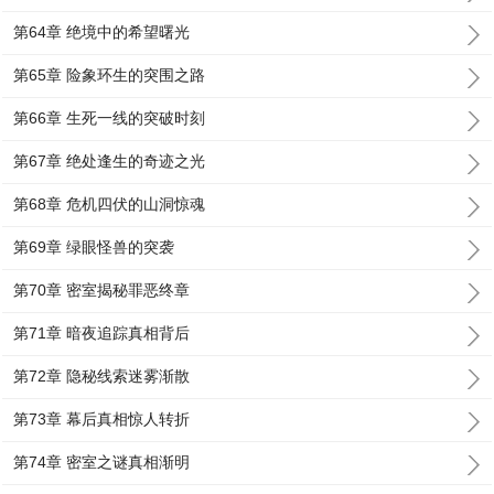
第64章 绝境中的希望曙光
第65章 险象环生的突围之路
第66章 生死一线的突破时刻
第67章 绝处逢生的奇迹之光
第68章 危机四伏的山洞惊魂
第69章 绿眼怪兽的突袭
第70章 密室揭秘罪恶终章
第71章 暗夜追踪真相背后
第72章 隐秘线索迷雾渐散
第73章 幕后真相惊人转折
第74章 密室之谜真相渐明