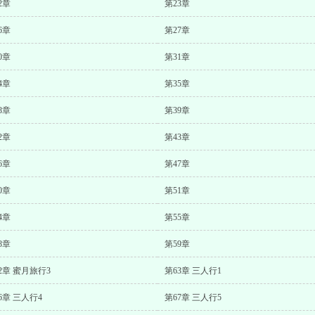
2章
第23章
6章
第27章
0章
第31章
4章
第35章
8章
第39章
2章
第43章
6章
第47章
0章
第51章
4章
第55章
8章
第59章
2章 蜜月旅行3
第63章 三人行1
6章 三人行4
第67章 三人行5