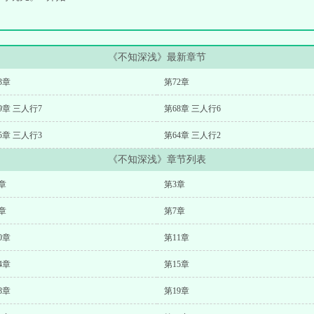
《不知深浅》最新章节
3章
第72章
9章 三人行7
第68章 三人行6
5章 三人行3
第64章 三人行2
《不知深浅》章节列表
章
第3章
章
第7章
0章
第11章
4章
第15章
8章
第19章