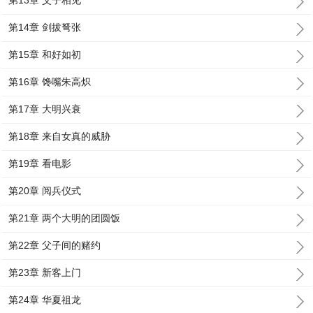
第13章 父子相见
第14章 剑拔弩张
第15章 和好如初
第16章 馋嘴朱高炽
第17章 大明兴衰
第18章 来自女真的威胁
第19章 看电影
第20章 阅兵仪式
第21章 两个大明的团圆饭
第22章 父子间的赌约
第23章 新客上门
第24章 华夏祖龙