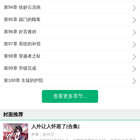
第94章 徐妙云没病
第95章 踹门的顾客
第96章 好言难劝
第97章 系统的补偿
第98章 穿越者之耻
第99章 升级完成
第100章 生猛的护院
查看更多章节...
封面推荐
人外让人怀崽了[合集]
作者：佐川川