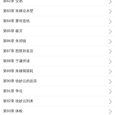
第82章 交易
第83章 朱棣论赤壁
第84章 萧何造纸
第85章 赈灾
第86章 朱祁镇
第87章 怒喷孙皇后
第88章 于谦伴读
第89章 朱棣闻噩耗
第90章 徐妙云的反应
第91章 争论
第92章 徐妙云到来
第93章 体检