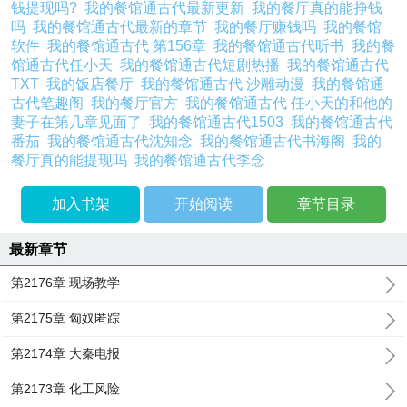
钱提现吗?
我的餐馆通古代最新更新
我的餐厅真的能挣钱
吗
我的餐馆通古代最新的章节
我的餐厅赚钱吗
我的餐馆
软件
我的餐馆通古代 第156章
我的餐馆通古代听书
我的餐
馆通古代任小天
我的餐馆通古代短剧热播
我的餐馆通古代
TXT
我的饭店餐厅
我的餐馆通古代 沙雕动漫
我的餐馆通
古代笔趣阁
我的餐厅官方
我的餐馆通古代 任小天的和他的
妻子在第几章见面了
我的餐馆通古代1503
我的餐馆通古代
番茄
我的餐馆通古代沈知念
我的餐馆通古代书海阁
我的
餐厅真的能提现吗
我的餐馆通古代李念
加入书架
开始阅读
章节目录
最新章节
第2176章 现场教学
第2175章 匈奴匿踪
第2174章 大秦电报
第2173章 化工风险