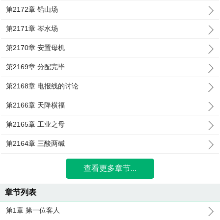
第2172章 铅山场
第2171章 岑水场
第2170章 安置母机
第2169章 分配完毕
第2168章 电报线的讨论
第2166章 天降横福
第2165章 工业之母
第2164章 三酸两碱
查看更多章节...
章节列表
第1章 第一位客人