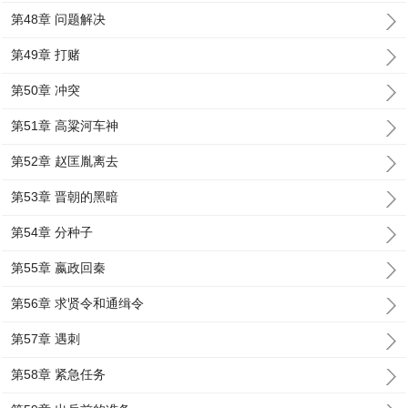
第48章 问题解决
第49章 打赌
第50章 冲突
第51章 高粱河车神
第52章 赵匡胤离去
第53章 晋朝的黑暗
第54章 分种子
第55章 嬴政回秦
第56章 求贤令和通缉令
第57章 遇刺
第58章 紧急任务