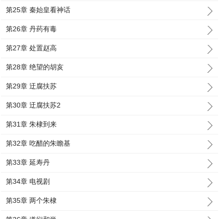
第25章 秦始皇看神话
第26章 丹药有毒
第27章 处置赵高
第28章 绝望的胡亥
第29章 迂腐扶苏
第30章 迂腐扶苏2
第31章 朱棣到来
第32章 吃醋的朱瞻基
第33章 延寿丹
第34章 电视剧
第35章 两个朱棣