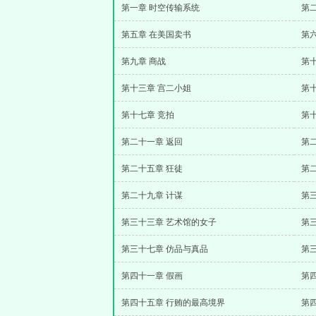
第一章 时空传输系统
第
第五章 在美国卖书
第
第九章 商战
第十
第十三章 宫二小姐
第
第十七章 竞拍
第
第二十一章 返回
第
第二十五章 狂徒
第
第二十九章 计谋
第
第三十三章 艺术馆的女子
第
第三十七章 仿品与真品
第
第四十一章 假画
第
第四十五章 行贿的最高境界
第