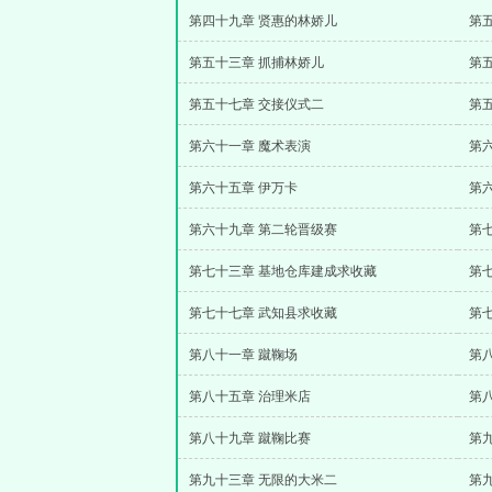
第四十九章 贤惠的林娇儿
第
第五十三章 抓捕林娇儿
第
第五十七章 交接仪式二
第
第六十一章 魔术表演
第
第六十五章 伊万卡
第
第六十九章 第二轮晋级赛
第
第七十三章 基地仓库建成求收藏
第
第七十七章 武知县求收藏
第
第八十一章 蹴鞠场
第
第八十五章 治理米店
第
第八十九章 蹴鞠比赛
第
第九十三章 无限的大米二
第