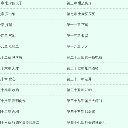
二章 北宋的庶子
第三章 世态炎凉
六章 买白银
第七章 土豪买买买
章 打赌
第十一章 下跪
十四章 买地
第十五章 收货
十八章 竟拍二
第十九章 人才
二十二章 见李唐
第二十三章 送平板电脑
二十六章 天才
第二十七章 烟雨酒楼
三十章 贪心
第三十一章 选秀
三十四章 收购
第三十五章 2009
三十八章 声明伪作
第三十九章 鉴赏大师们
四十二章 念桐
第四十三章 赌老婆
四十六章 行贿的最高境界二
第四十七章 庙会遇林娇儿