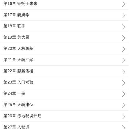
第16章 寄托于未来
第17章 姜妍希
第18章 联手
第19章 萧大厨
第20章 天极筑基
第21章 天骄汇聚
第22章 麒麟酒楼
第23章 入门考验
第24章 一拳
第25章 天骄排位
第26章 赤地秘境开启
第27章 入秘境