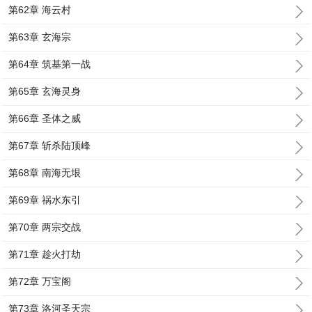
第62章 海云村
第63章 玄海宗
第64章 筑基第一战
第65章 玄海灵身
第66章 圣体之威
第67章 斩杀陆顶峰
第68章 南海无垠
第69章 祸水东引
第70章 两宗交战
第71章 趁火打劫
第72章 万宝阁
第73章 洛河圣天宗