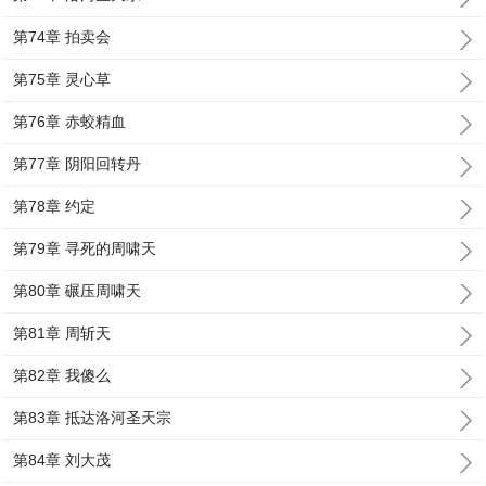
第74章 拍卖会
第75章 灵心草
第76章 赤蛟精血
第77章 阴阳回转丹
第78章 约定
第79章 寻死的周啸天
第80章 碾压周啸天
第81章 周斩天
第82章 我傻么
第83章 抵达洛河圣天宗
第84章 刘大茂