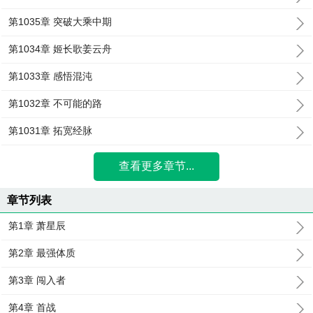
第1035章 突破大乘中期
第1034章 姬长歌姜云舟
第1033章 感悟混沌
第1032章 不可能的路
第1031章 拓宽经脉
查看更多章节...
章节列表
第1章 萧星辰
第2章 最强体质
第3章 闯入者
第4章 首战