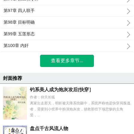
第97章 四人联手
第98章 目标明确
第99章 五莲形态
第100章 内奸
查看更多章节...
封面推荐
钓系美人成为炮灰攻后[快穿］
作者：仰天长呱
离家出走那天，明昕被天降系统砸中，系统声称他是快穿局叛逃
者，需要到小世界中扮演炮灰攻，拯救那些下场悲惨的主角
受，...
盘点千古风流人物