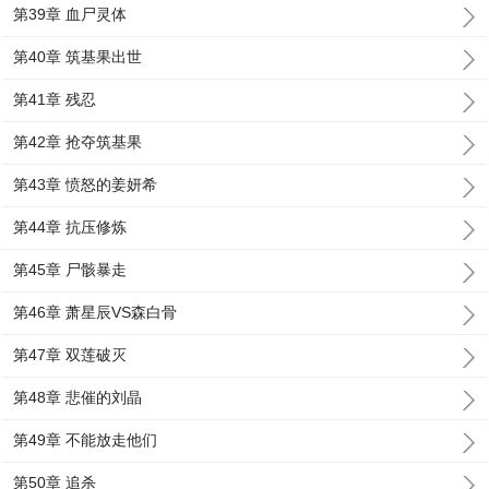
第39章 血尸灵体
第40章 筑基果出世
第41章 残忍
第42章 抢夺筑基果
第43章 愤怒的姜妍希
第44章 抗压修炼
第45章 尸骸暴走
第46章 萧星辰VS森白骨
第47章 双莲破灭
第48章 悲催的刘晶
第49章 不能放走他们
第50章 追杀