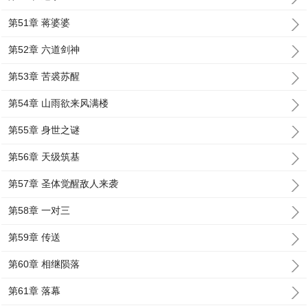
第51章 蒋婆婆
第52章 六道剑神
第53章 苦裘苏醒
第54章 山雨欲来风满楼
第55章 身世之谜
第56章 天级筑基
第57章 圣体觉醒敌人来袭
第58章 一对三
第59章 传送
第60章 相继陨落
第61章 落幕