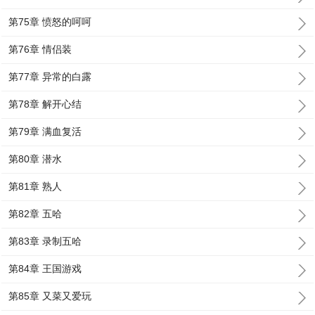
第75章 愤怒的呵呵
第76章 情侣装
第77章 异常的白露
第78章 解开心结
第79章 满血复活
第80章 潜水
第81章 熟人
第82章 五哈
第83章 录制五哈
第84章 王国游戏
第85章 又菜又爱玩