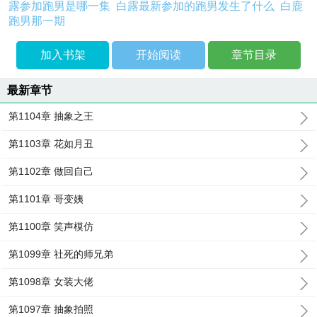
露参加跑男是哪一集
白露最新参加的跑男发生了什么
白鹿
跑男那一期
加入书架
开始阅读
章节目录
最新章节
第1104章 抽象之王
第1103章 花如月丑
第1102章 做回自己
第1101章 哥变姨
第1100章 笑声模仿
第1099章 社死的师兄弟
第1098章 女装大佬
第1097章 抽象拍照