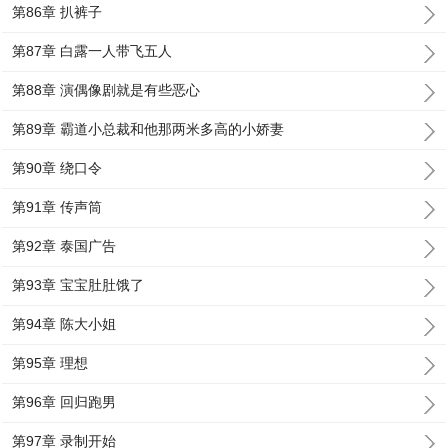
第86章 扒裤子
第87章 白露一人带飞五人
第88章 演偶像剧就是有些恶心
第89章 霸道小总裁和他那两米多高的小娇妻
第90章 绕口令
第91章 传声筒
第92章 泰国广告
第93章 宝宝肚肚饿了
第94章 陈大小姐
第95章 理想
第96章 回归跑男
第97章 录制开始