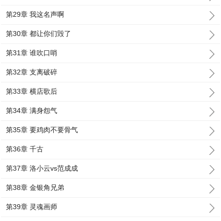
第29章 我这名声啊
第30章 都让你们毁了
第31章 谁吹口哨
第32章 支离破碎
第33章 横店歌后
第34章 满身怨气
第35章 要鸡肉不要骨气
第36章 千古
第37章 洛小云vs范成成
第38章 金银角兄弟
第39章 灵魂画师