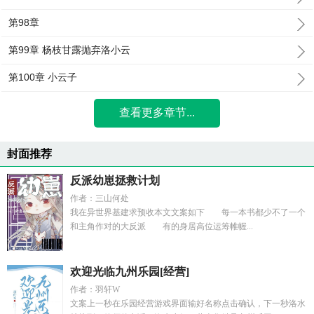
第98章
第99章 杨枝甘露抛弃洛小云
第100章 小云子
查看更多章节...
封面推荐
反派幼崽拯救计划
作者：三山何处
我在异世界基建求预收本文文案如下 每一本书都少不了一个
和主角作对的大反派 有的身居高位运筹帷幄...
欢迎光临九州乐园[经营]
作者：羽轩W
文案上一秒在乐园经营游戏界面输好名称点击确认，下一秒洛水