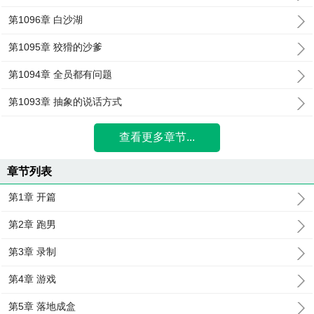
第1096章 白沙湖
第1095章 狡猾的沙爹
第1094章 全员都有问题
第1093章 抽象的说话方式
查看更多章节...
章节列表
第1章 开篇
第2章 跑男
第3章 录制
第4章 游戏
第5章 落地成盒