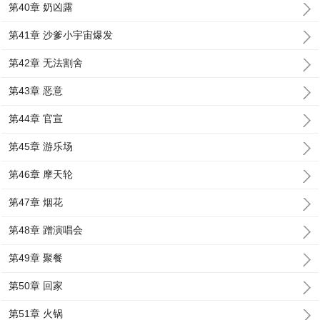
第40章 奶凶露
第41章 沙爹小宇宙爆发
第42章 无法割舍
第43章 恶意
第44章 官宣
第45章 游乐场
第46章 摩天轮
第47章 烟花
第48章 蹭演唱会
第49章 聚餐
第50章 回家
第51章 火锅