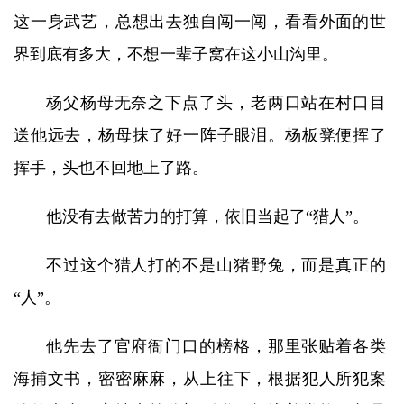
这一身武艺，总想出去独自闯一闯，看看外面的世
界到底有多大，不想一辈子窝在这小山沟里。
杨父杨母无奈之下点了头，老两口站在村口目
送他远去，杨母抹了好一阵子眼泪。杨板凳便挥了
挥手，头也不回地上了路。
他没有去做苦力的打算，依旧当起了“猎人”。
不过这个猎人打的不是山猪野兔，而是真正的
“人”。
他先去了官府衙门口的榜格，那里张贴着各类
海捕文书，密密麻麻，从上往下，根据犯人所犯案