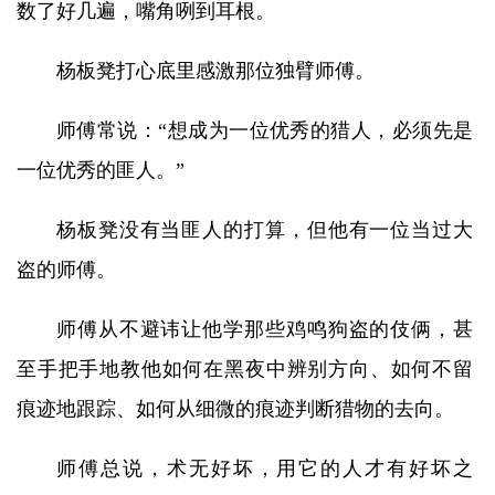
数了好几遍，嘴角咧到耳根。
杨板凳打心底里感激那位独臂师傅。
师傅常说：“想成为一位优秀的猎人，必须先是
一位优秀的匪人。”
杨板凳没有当匪人的打算，但他有一位当过大
盗的师傅。
师傅从不避讳让他学那些鸡鸣狗盗的伎俩，甚
至手把手地教他如何在黑夜中辨别方向、如何不留
痕迹地跟踪、如何从细微的痕迹判断猎物的去向。
师傅总说，术无好坏，用它的人才有好坏之