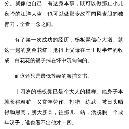
分。就像他自己，有这身本事，既可以做那止小儿
夜啼的江洋大盗，也可以做那令敌军闻风丧胆的独
臂刀，全看一念之间。
有了第一次成功的经历，杨板凳信心大增。就
这一趟的赏金花红，抵得上父母在土里刨半年的收
成，白花花的银子揣在怀中沉甸甸的。
而这还只是最低等级的海捕文书。
十四岁的杨板凳已是个大人的模样。他身子本
就长得粗犷，又常年劳作、打猎、练武，被日头晒
得黝黑亮，膀大腰圆，往那儿一站，活脱脱一个成
年汉子，谁也看不出他才十四。