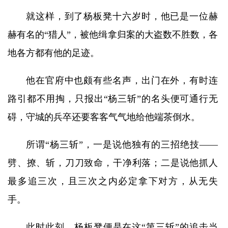
就这样，到了杨板凳十六岁时，他已是一位赫
赫有名的“猎人”，被他缉拿归案的大盗数不胜数，各
地各方都有他的足迹。
他在官府中也颇有些名声，出门在外，有时连
路引都不用掏，只报出“杨三斩”的名头便可通行无
碍，守城的兵卒还要客客气气地给他端茶倒水。
所谓“杨三斩”，一是说他独有的三招绝技——
劈、撩、斩，刀刀致命，干净利落；二是说他抓人
最多追三次，且三次之内必定拿下对方，从无失
手。
此时此刻，杨板凳便是在这“第三斩”的追击当