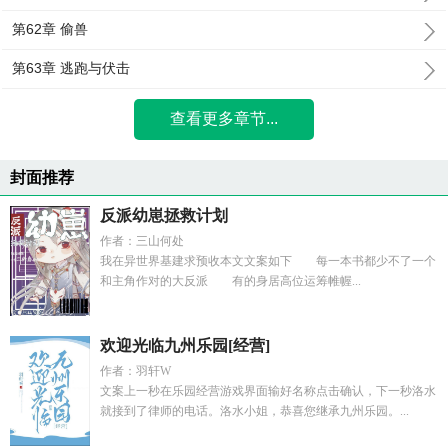
第62章 偷兽
第63章 逃跑与伏击
查看更多章节...
封面推荐
反派幼崽拯救计划
作者：三山何处
我在异世界基建求预收本文文案如下 每一本书都少不了一个
和主角作对的大反派 有的身居高位运筹帷幄...
欢迎光临九州乐园[经营]
作者：羽轩W
文案上一秒在乐园经营游戏界面输好名称点击确认，下一秒洛水
就接到了律师的电话。洛水小姐，恭喜您继承九州乐园。...