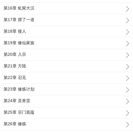
第16章 虬髯大汉
第17章 摆了一道
第18章 接人
第19章 修仙家族
第20章 入宗
第21章 方陆
第22章 召见
第23章 修炼计划
第24章 灵兽堂
第25章 宗门底蕴
第26章 修炼