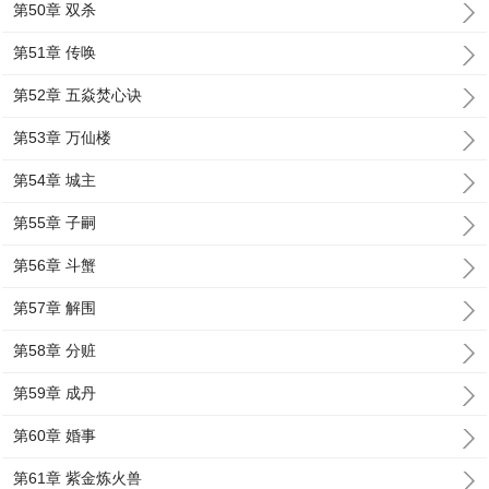
第50章 双杀
第51章 传唤
第52章 五焱焚心诀
第53章 万仙楼
第54章 城主
第55章 子嗣
第56章 斗蟹
第57章 解围
第58章 分赃
第59章 成丹
第60章 婚事
第61章 紫金炼火兽