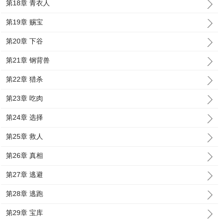
第18章 青衣人
第19章 赐宝
第20章 下谷
第21章 钢背兽
第22章 猎杀
第23章 吃肉
第24章 选择
第25章 救人
第26章 真相
第27章 逃避
第28章 逃跑
第29章 宝库