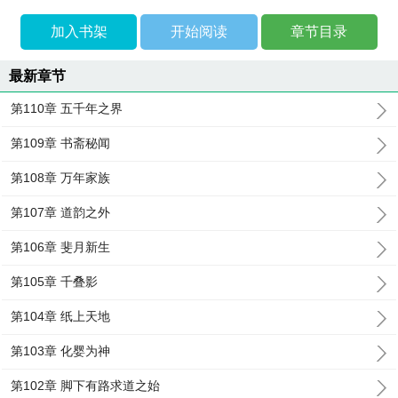
加入书架
开始阅读
章节目录
最新章节
第110章 五千年之界
第109章 书斋秘闻
第108章 万年家族
第107章 道韵之外
第106章 斐月新生
第105章 千叠影
第104章 纸上天地
第103章 化婴为神
第102章 脚下有路求道之始