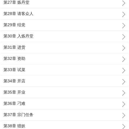
第27章 炼丹堂
第28章 请客众人
第29章 结党
第30章 入炼丹堂
第31章 进货
第32章 资助
第33章 试菜
第34章 开店
第35章 开业
第36章 刁难
第37章 宗门任务
第38章 猎妖