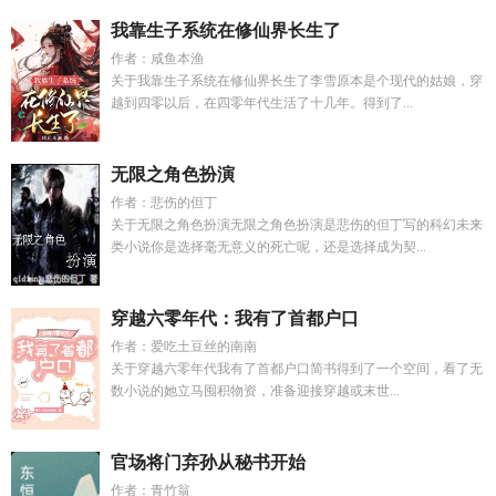
我靠生子系统在修仙界长生了
作者：咸鱼本渔
关于我靠生子系统在修仙界长生了李雪原本是个现代的姑娘，穿
越到四零以后，在四零年代生活了十几年。得到了...
无限之角色扮演
作者：悲伤的但丁
关于无限之角色扮演无限之角色扮演是悲伤的但丁写的科幻未来
类小说你是选择毫无意义的死亡呢，还是选择成为契...
穿越六零年代：我有了首都户口
作者：爱吃土豆丝的南南
关于穿越六零年代我有了首都户口简书得到了一个空间，看了无
数小说的她立马囤积物资，准备迎接穿越或末世...
官场将门弃孙从秘书开始
作者：青竹翁