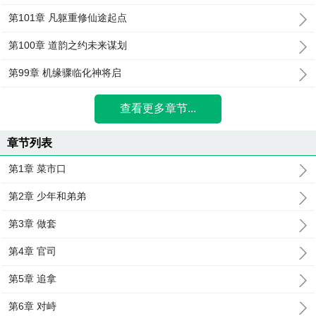
第101章 凡躯重修仙途起点
第100章 道韵之约未来谋划
第99章 机缘骤临化神将启
查看更多章节...
章节列表
第1章 菜市口
第2章 少年和弟弟
第3章 做套
第4章 官司
第5章 追拿
第6章 对峙