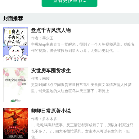
查看更多章节...
封面推荐
盘点千古风流人物
作者：墨尔玉
字母站up主古青青一觉醒来，得到了一个万朝视频系统。她所制
作的视频，将会被投放到诸天万界，无数历史朝代。...
灾世房车囤货求生
作者：南绫
更新时间18点空间囤货末世日常逃生美食爽文亲情友情人性梦
里，铺天盖地的火红色巨鸟从天空落下，羽翼上...
卿卿日常原著小说
作者：多木木多
1，吃吃喝喝那些事。反正清朝都穿成筛子了，所以加我家这只
也不多了。2，四大爷很忙系列。女主本来可以有空间的（但
我...