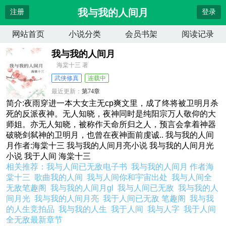
我与我的人间月
注册
登录
网站首页
小说分类
会员书架
阅读记录
我与我的人间月
海棠十三 著
武侠修真
连载中
最近更新：
第74章
更新时间：
2026-04-12 13:20:01
简介:夜雨穿进一本大女主无cp爽文里，成了终将被卫明月杀
死的反派夜神。无人知晓，夜神同时是纯阳宗万人敬仰的大
师姐。亦无人知晓，被称作天命所归之人，预言会拿着神器
破晓剑弑神的卫明月，也曾在夜神面前虔诚.. 我与我的人间
月作者:海棠十三 我与我的人间月亮小说 我与我的人间月光
小说 我于人间 海棠十三
相关推荐：
我与人间已无敌电子书
我与我的人间月 作者海
棠十三
歌曲我的人间
我与人间你和宇宙出处
我与人间全
无敌笔趣阁
我与我的人间月gl
我与人间已无敌
我与我的人
间月光
我与我的人间月亮
我于人间已无敌 笔趣阁
我与我
的人生竞拍品
我与我的人生
我于人间
我与人字
我于人间
全无敌最新章节