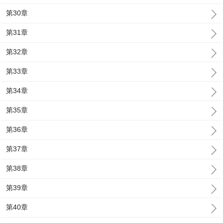
第30章
第31章
第32章
第33章
第34章
第35章
第36章
第37章
第38章
第39章
第40章