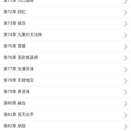
第71章 入口崩坏
第72章 回忆
第73章 镇压
第74章 九重衍天法阵
第75章 震慑
第76章 圣阶炼器师
第77章 沧渊灵体
第78章 天财地宝
第79章 养灵珠
第80章 融合
第81章 屈天出手
第82章 劝阻