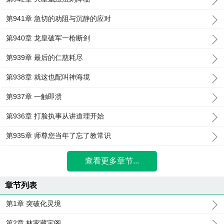
第941章 急切的劝阻与沉静的应对
第940章 龙皇破军一枪断剑
第939章 最后的仁慈耗尽
第938章 就这也配叫神海境
第937章 一触即溃
第936章 打脸执事从讲道理开始
第935章 师尊您当年了忘了教常识
查看更多章节...
章节列表
第1章 突破化灵境
第2章 林家藏宝阁