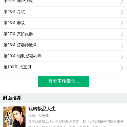
第94章 炸炉狂魔
第95章 考核
第96章 器纹
第97章 黄阶灵器
第98章 炼器师徽章
第99章 领取 炼器材料
第100章 大宝贝
查看更多章节...
封面推荐
玩转极品人生
作者：孓无我
关于玩转极品人生玩吃喝玩乐享受。转让无数的裙子围绕着东哥