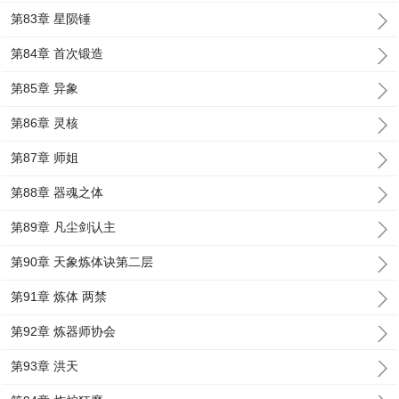
第83章 星陨锤
第84章 首次锻造
第85章 异象
第86章 灵核
第87章 师姐
第88章 器魂之体
第89章 凡尘剑认主
第90章 天象炼体诀第二层
第91章 炼体 两禁
第92章 炼器师协会
第93章 洪天