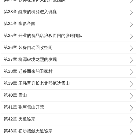
第33章 醒来的柳源进入诡庭
第34章 幽影帝国
第35章 开业的食品店狼狈而回的张珂团队
第36章 装备自动回收空间
第37章 柳源破境龙熙的发现
第38章 迁移而来的卫家村
第39章 王强晋升长老龙熙抵达雪山
第40章 雪山
第41章 张珂雪山开荒
第42章 天道诡宗
第43章 初步接触天道诡宗