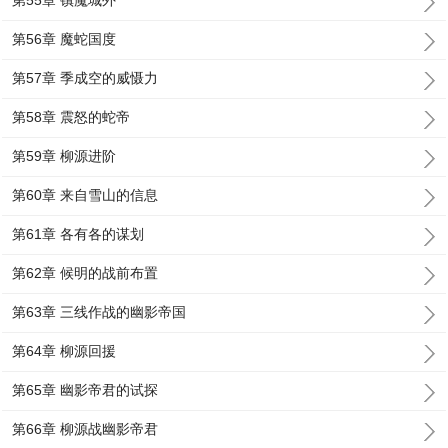
第55章 镇魔城外
第56章 魔蛇国度
第57章 季成空的威慑力
第58章 震怒的蛇帝
第59章 柳源进阶
第60章 来自雪山的信息
第61章 各有各的谋划
第62章 候明的战前布置
第63章 三线作战的幽影帝国
第64章 柳源回援
第65章 幽影帝君的试探
第66章 柳源战幽影帝君