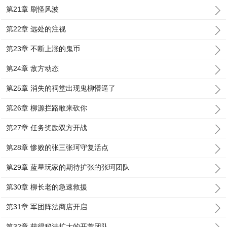
第21章 刷怪风波
第22章 远处的注视
第23章 不断上涨的鬼币
第24章 敌方动态
第25章 消失的祠堂出现鬼柳懵逼了
第26章 柳源拦路敢来砍你
第27章 任务奖励双方开战
第28章 惨败的张三张珂守复活点
第29章 蓝星玩家的期待扩张的张珂团队
第30章 柳长老的急速救援
第31章 军团阵法商店开启
第32章 获得秘法扩大的开荒团队