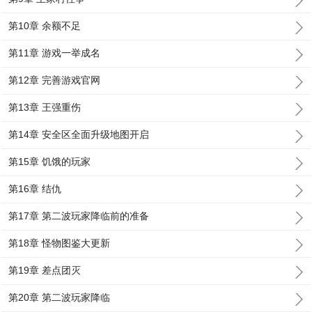
第10章 余额不足
第11章 游戏一举成名
第12章 完善游戏官网
第13章 王强重伤
第14章 安全区全面升级地图开启
第15章 饥饿的玩家
第16章 结仇
第17章 第二波玩家降临前的准备
第18章 怪物图鉴大更新
第19章 差点团灭
第20章 第二波玩家降临