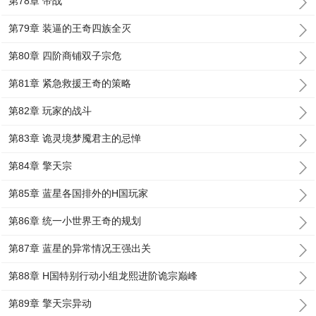
第78章 帝战
第79章 装逼的王奇四族全灭
第80章 四阶商铺双子宗危
第81章 紧急救援王奇的策略
第82章 玩家的战斗
第83章 诡灵境梦魇君主的忌惮
第84章 擎天宗
第85章 蓝星各国排外的H国玩家
第86章 统一小世界王奇的规划
第87章 蓝星的异常情况王强出关
第88章 H国特别行动小组龙熙进阶诡宗巅峰
第89章 擎天宗异动