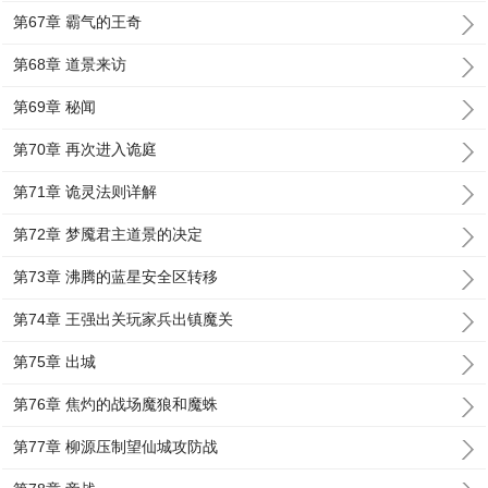
第67章 霸气的王奇
第68章 道景来访
第69章 秘闻
第70章 再次进入诡庭
第71章 诡灵法则详解
第72章 梦魇君主道景的决定
第73章 沸腾的蓝星安全区转移
第74章 王强出关玩家兵出镇魔关
第75章 出城
第76章 焦灼的战场魔狼和魔蛛
第77章 柳源压制望仙城攻防战