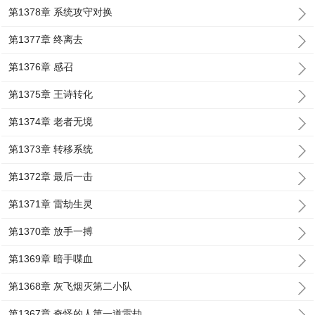
第1378章 系统攻守对换
第1377章 终离去
第1376章 感召
第1375章 王诗转化
第1374章 老者无境
第1373章 转移系统
第1372章 最后一击
第1371章 雷劫生灵
第1370章 放手一搏
第1369章 暗手喋血
第1368章 灰飞烟灭第二小队
第1367章 奇怪的人第一道雷劫