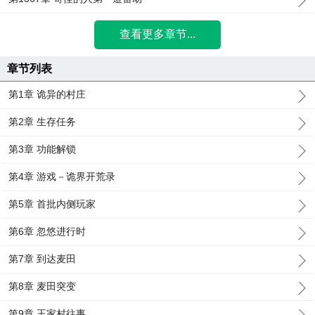
查看更多章节...
章节列表
第1章 诡异的村庄
第2章 生存任务
第3章 功能解锁
第4章 游戏－诡界开荒录
第5章 首批内侧玩家
第6章 忽悠进行时
第7章 到达麦田
第8章 麦田突变
第9章 王家村往事