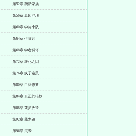
第52章 契斯家族
第56章 真凶浮现
第60章 学徒小队
第64章 伊莱娜
第68章 学者科塔
第72章 狂化之因
第76章 疯子索恩
第80章 目标修斯
第84章 真正的猎物
第88章 死灵改造
第92章 黑木镇
第96章 突袭