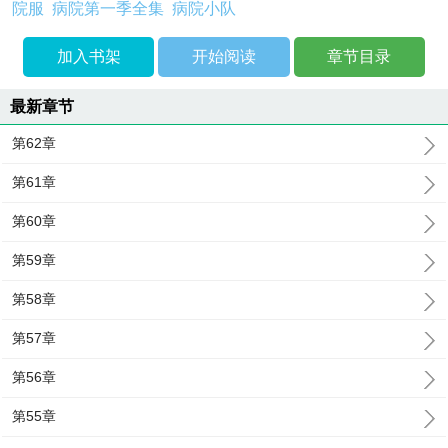
院服
病院第一季全集
病院小队
加入书架
开始阅读
章节目录
最新章节
第62章
第61章
第60章
第59章
第58章
第57章
第56章
第55章