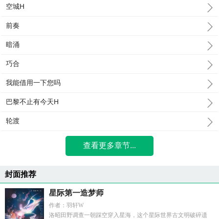
空城H
前奏
暗涌
巧合
我能借用一下您吗
巴黎不止有今天H
轮渡
查看更多章节...
封面推荐
星际第一造梦师
作者：羽轩W
洛昭田野调查一朝踩空穿入星海，这个星际世界古文明破碎遗