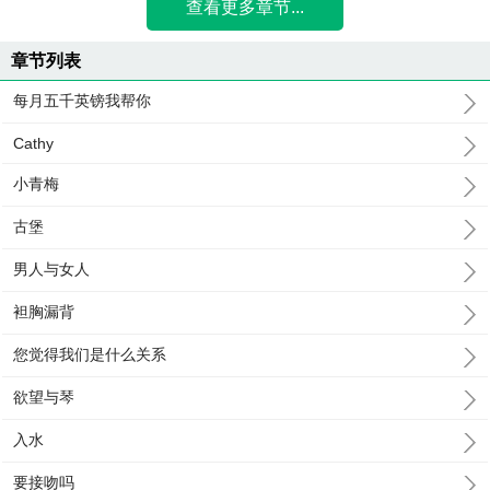
查看更多章节...
章节列表
每月五千英镑我帮你
Cathy
小青梅
古堡
男人与女人
袒胸漏背
您觉得我们是什么关系
欲望与琴
入水
要接吻吗