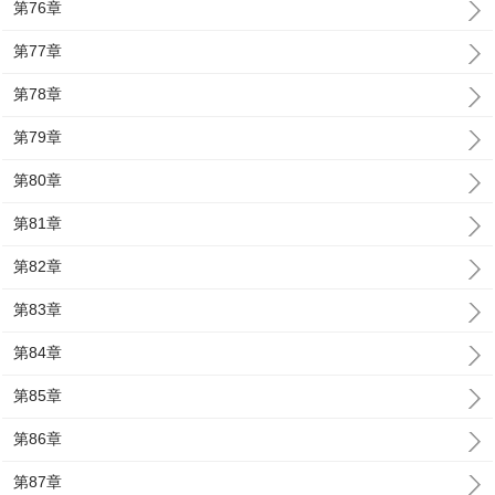
第76章
第77章
第78章
第79章
第80章
第81章
第82章
第83章
第84章
第85章
第86章
第87章