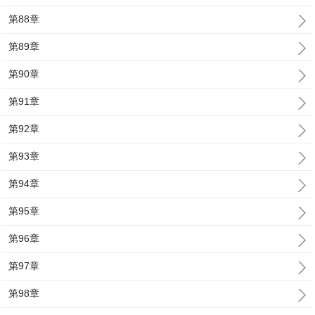
第88章
第89章
第90章
第91章
第92章
第93章
第94章
第95章
第96章
第97章
第98章