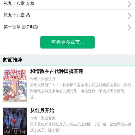
第九十八章 弃权
第九十九章 怂
第一百章 猎杀时刻
查看更多章节...
封面推荐
和情敌在古代种田搞基建
作者：大猫追月
男朋友劈腿了！！！秋梦期气急败坏去找这对狗男女算账，没想
到情敌居然是多年前的死对头，争执过程中不慎从天台跌落。
这...
从红月开始
作者：黑山老鬼
关于从红月开始红月亮出现在天上的那一刻开始，全世界的人都
成了疯子。除了我！...