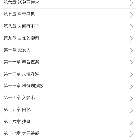
第六章 纸包不住火
第七章 皇帝召见
第八章 人间有不平
第九章 古怪的柳树
第十章 死女人
第十一章 奉旨查案
第十二章 大理寺狱
第十三章 树倒猢狲散
第十四章 入梦术
第十五章 回忆
第十六章 找事
第十七章 大开杀戒