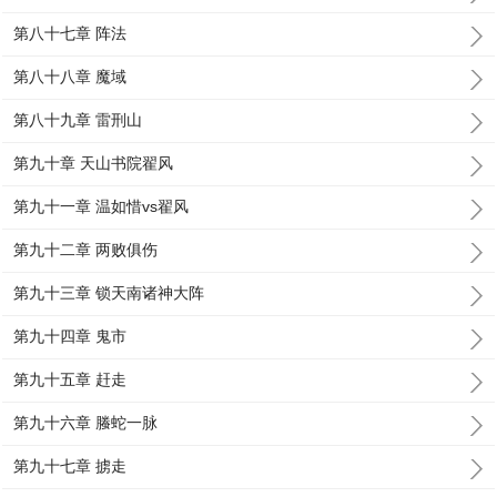
第八十七章 阵法
第八十八章 魔域
第八十九章 雷刑山
第九十章 天山书院翟风
第九十一章 温如惜vs翟风
第九十二章 两败俱伤
第九十三章 锁天南诸神大阵
第九十四章 鬼市
第九十五章 赶走
第九十六章 螣蛇一脉
第九十七章 掳走