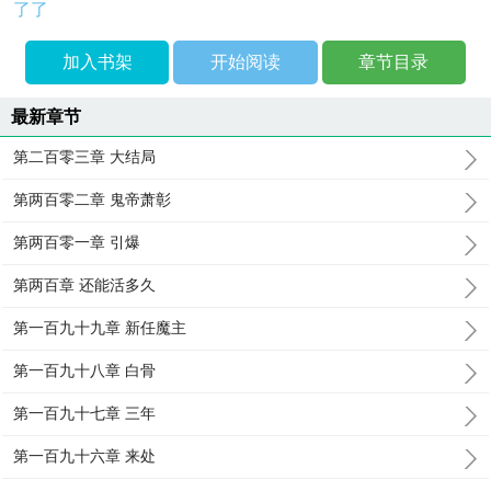
了了
加入书架
开始阅读
章节目录
最新章节
第二百零三章 大结局
第两百零二章 鬼帝萧彰
第两百零一章 引爆
第两百章 还能活多久
第一百九十九章 新任魔主
第一百九十八章 白骨
第一百九十七章 三年
第一百九十六章 来处