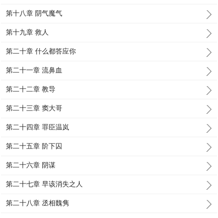
第十八章 阴气魔气
第十九章 救人
第二十章 什么都答应你
第二十一章 流鼻血
第二十二章 教导
第二十三章 窦大哥
第二十四章 罪臣温岚
第二十五章 阶下囚
第二十六章 阴谋
第二十七章 早该消失之人
第二十八章 丞相魏隽