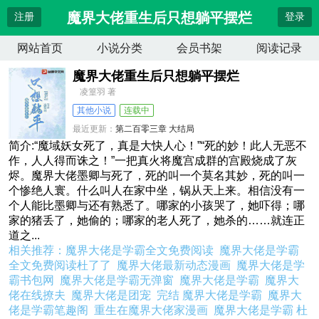
魔界大佬重生后只想躺平摆烂
注册
登录
网站首页
小说分类
会员书架
阅读记录
魔界大佬重生后只想躺平摆烂
凌篁羽 著
其他小说
连载中
最近更新：
第二百零三章 大结局
更新时间：
2026-06-01 23:34:35
简介:“魔域妖女死了，真是大快人心！”“死的妙！此人无恶不
作，人人得而诛之！”一把真火将魔宫成群的宫殿烧成了灰
烬。魔界大佬墨卿与死了，死的叫一个莫名其妙，死的叫一
个惨绝人寰。什么叫人在家中坐，锅从天上来。相信没有一
个人能比墨卿与还有熟悉了。哪家的小孩哭了，她吓得；哪
家的猪丢了，她偷的；哪家的老人死了，她杀的……就连正
道之...
相关推荐：
魔界大佬是学霸全文免费阅读
魔界大佬是学霸
全文免费阅读杜了了
魔界大佬最新动态漫画
魔界大佬是学
霸书包网
魔界大佬是学霸无弹窗
魔界大佬是学霸
魔界大
佬在线撩夫
魔界大佬是团宠
完结 魔界大佬是学霸
魔界大
佬是学霸笔趣阁
重生在魔界大佬家漫画
魔界大佬是学霸 杜