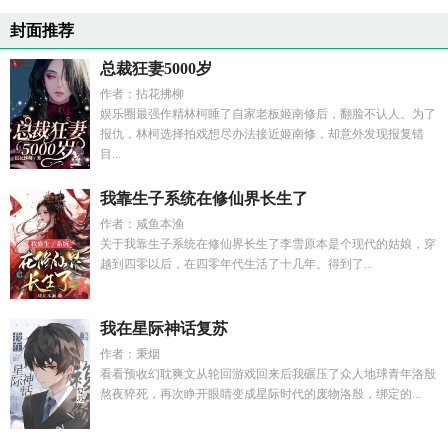
封面推荐
总裁狂妻5000岁
作者：拈花拂柳
娱乐圈最强作精林柯睡了自家老板姬南修后，翻脸不认人。为了
报仇，林柯选择拍戏想尽办法接近姬南修，却意外发现报复错
目...
我靠生子系统在修仙界长生了
作者：咸鱼本渔
关于我靠生子系统在修仙界长生了李雪原本是个现代的姑娘，穿
越到四零以后，在四零年代生活了十几年。得到了...
我在星际神话复苏
作者：秉烟
看看预收幻耽爽文从轮回游戏回来后我碾压了众人地球青年洛殷
熬夜猝死，再次睁开眼睛变成星际时代的废物洛殷，绑定的...