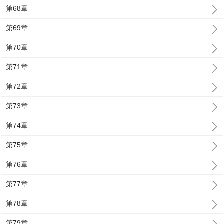
第68章
第69章
第70章
第71章
第72章
第73章
第74章
第75章
第76章
第77章
第78章
第79章