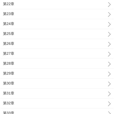
第22章
第23章
第24章
第25章
第26章
第27章
第28章
第29章
第30章
第31章
第32章
第33章