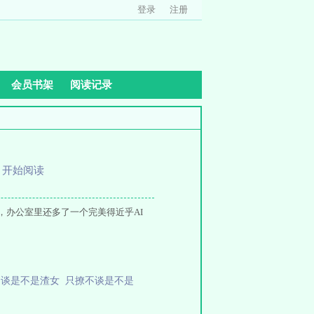
登录
注册
会员书架
阅读记录
、
开始阅读
办公室里还多了一个完美得近乎AI
不谈是不是渣女
只撩不谈是不是