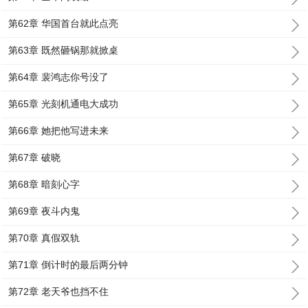
第62章 华国首台就此点亮
第63章 既然砸锅那就掀桌
第64章 裴鸿志你号没了
第65章 光刻机通电大成功
第66章 她把他写进未来
第67章 破晓
第68章 暗刻心字
第69章 夜斗内鬼
第70章 真假双轨
第71章 倒计时的最后两分钟
第72章 老天爷也挡不住