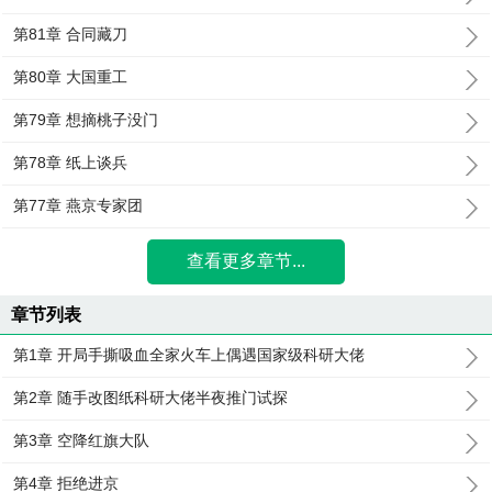
第81章 合同藏刀
第80章 大国重工
第79章 想摘桃子没门
第78章 纸上谈兵
第77章 燕京专家团
查看更多章节...
章节列表
第1章 开局手撕吸血全家火车上偶遇国家级科研大佬
第2章 随手改图纸科研大佬半夜推门试探
第3章 空降红旗大队
第4章 拒绝进京