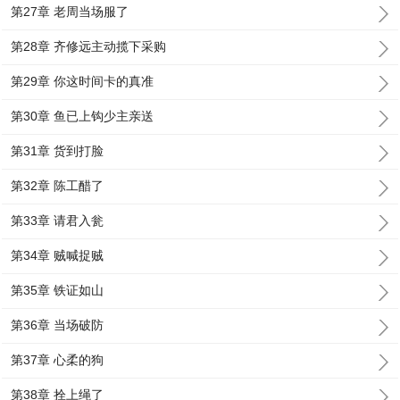
第27章 老周当场服了
第28章 齐修远主动揽下采购
第29章 你这时间卡的真准
第30章 鱼已上钩少主亲送
第31章 货到打脸
第32章 陈工醋了
第33章 请君入瓮
第34章 贼喊捉贼
第35章 铁证如山
第36章 当场破防
第37章 心柔的狗
第38章 拴上绳了