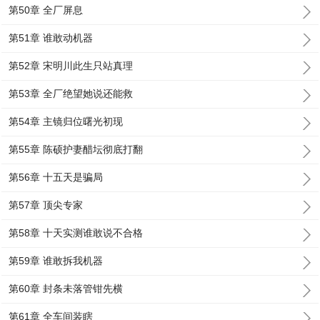
第50章 全厂屏息
第51章 谁敢动机器
第52章 宋明川此生只站真理
第53章 全厂绝望她说还能救
第54章 主镜归位曙光初现
第55章 陈硕护妻醋坛彻底打翻
第56章 十五天是骗局
第57章 顶尖专家
第58章 十天实测谁敢说不合格
第59章 谁敢拆我机器
第60章 封条未落管钳先横
第61章 全车间装瞎