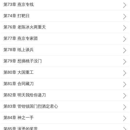
第73章 燕京专线
第74章 打靶日
第76章 老陈冰火两重天
第77章 燕京专家团
第78章 纸上谈兵
第79章 想摘桃子没门
第80章 大国重工
第81章 合同藏刀
第82章 明天我给你递刀
第83章 管钳镇国门烈酒定君心
第84章 神之一手
第85章 滚烫的奖赏