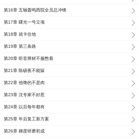
第16章 五轴轰鸣西院全员总冲锋
第17章 曙光一号立项
第18章 就卡住他
第19章 第三条路
第20章 听音辨材不服憋着
第21章 陈硕夜不能寐
第22章 他馋的不是肉
第23章 沈专家不好惹
第24章 以后每年都有
第25章 年后复工新方案
第26章 梯度研磨初成